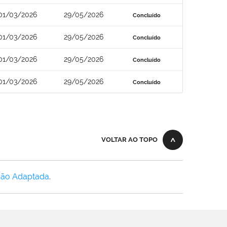
01/03/2026
29/05/2026
Concluído
01/03/2026
29/05/2026
Concluído
01/03/2026
29/05/2026
Concluído
01/03/2026
29/05/2026
Concluído
VOLTAR AO TOPO
Não Adaptada
.