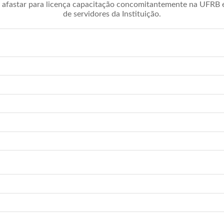
afastar para licença capacitação concomitantemente na UFRB é 
de servidores da Instituição.