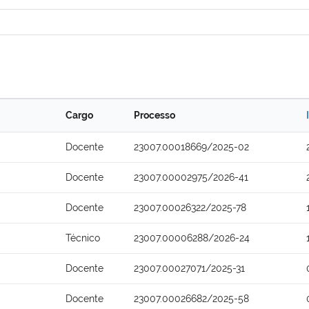
Cargo
Processo
Docente
23007.00018669/2025-02
Docente
23007.00002975/2026-41
Docente
23007.00026322/2025-78
Técnico
23007.00006288/2026-24
Docente
23007.00027071/2025-31
Docente
23007.00026682/2025-58