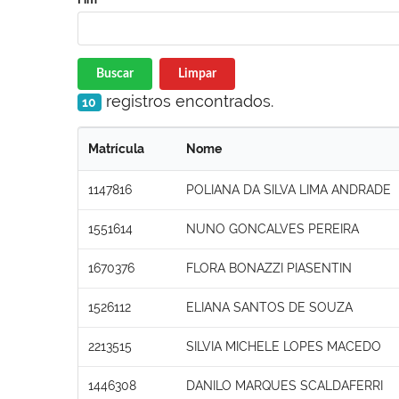
Buscar
Limpar
registros encontrados.
10
Matrícula
Nome
1147816
POLIANA DA SILVA LIMA ANDRADE
1551614
NUNO GONCALVES PEREIRA
1670376
FLORA BONAZZI PIASENTIN
1526112
ELIANA SANTOS DE SOUZA
2213515
SILVIA MICHELE LOPES MACEDO
1446308
DANILO MARQUES SCALDAFERRI