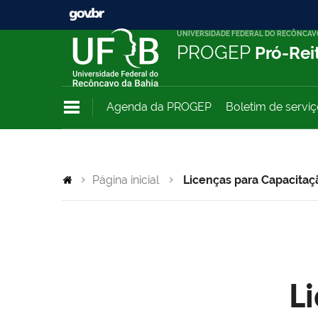
UNIVERSIDADE FEDERAL DO RECÔNCAV
PROGEP
Pró-Rei
Agenda da PROGEP
Boletim de servi
Página inicial
Licenças para Capacitaç
L