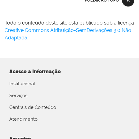
VOLTAR AO TOPO
Todo o conteúdo deste site está publicado sob a licença
Creative Commons Atribuição-SemDerivações 3.0 Não
Adaptada
.
Acesso a Informação
Institucional
Serviços
Centrais de Conteúdo
Atendimento
Assuntos