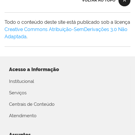
VOLTAR AO TOPO
Todo o conteúdo deste site está publicado sob a licença
Creative Commons Atribuição-SemDerivações 3.0 Não
Adaptada
.
Acesso a Informação
Institucional
Serviços
Centrais de Conteúdo
Atendimento
Assuntos