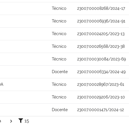
Técnico
23007.00008268/2024-17
Técnico
23007.00006936/2024-91
Técnico
23007.00024205/2023-13
Técnico
23007.00026568/2023-38
Técnico
23007.00030084/2023-69
Docente
23007.00006334/2024-49
DA
Técnico
23007.00028967/2023-61
Técnico
23007.00029206/2023-10
Docente
23007.00001471/2024-12
15
4