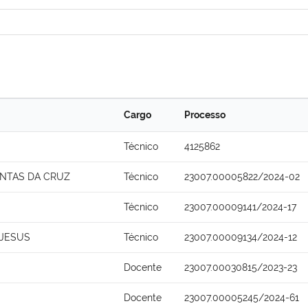
Cargo
Processo
Técnico
4125862
ANTAS DA CRUZ
Técnico
23007.00005822/2024-02
Técnico
23007.00009141/2024-17
 JESUS
Técnico
23007.00009134/2024-12
Docente
23007.00030815/2023-23
Docente
23007.00005245/2024-61