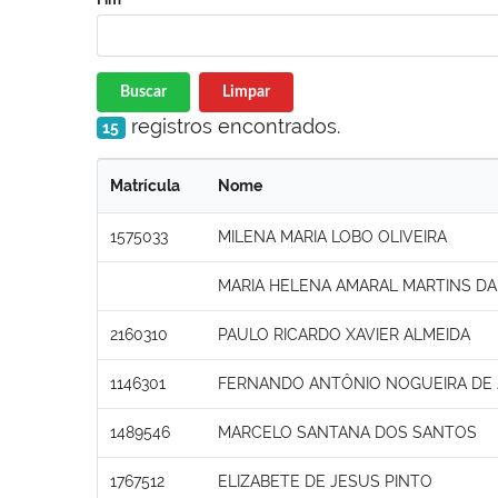
Buscar
Limpar
registros encontrados.
15
Matrícula
Nome
1575033
MILENA MARIA LOBO OLIVEIRA
MARIA HELENA AMARAL MARTINS D
2160310
PAULO RICARDO XAVIER ALMEIDA
1146301
FERNANDO ANTÔNIO NOGUEIRA DE
1489546
MARCELO SANTANA DOS SANTOS
1767512
ELIZABETE DE JESUS PINTO