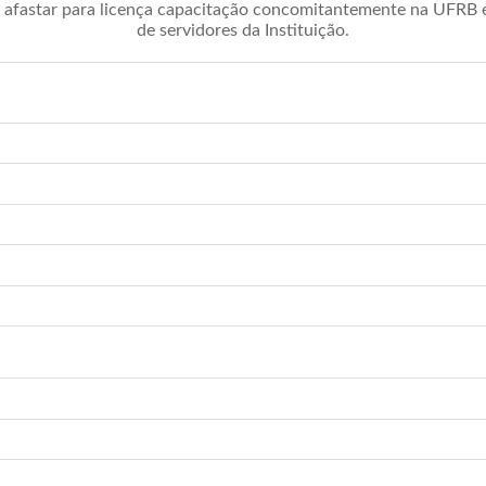
afastar para licença capacitação concomitantemente na UFRB é 
de servidores da Instituição.