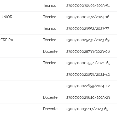
Técnico
23007.00030602/2023-51
JUNIOR
Técnico
23007.00002272/2024-16
Técnico
23007.00029552/2023-77
PEREIRA
Técnico
23007.00025234/2023-69
Docente
23007.00028793/2023-06
Técnico
23007.00002554/2024-65
23007.00022659/2024-42
23007.00022659/2024-42
Docente
23007.00029640/2023-29
Docente
23007.00031417/2023-65