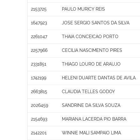
2153725
PAULO MURICY REIS
1647923
JOSE SERGIO SANTOS DA SILVA
2261047
THAIA CONCEICAO PORTO
2257966
CECILIA NASCIMENTO PIRES
2331851
THIAGO LOURO DE ARAUJO
1742199
HELENI DUARTE DANTAS DE AVILA
2663815
CLAUDIA TELLES GODOY
2026459
SANDRINE DA SILVA SOUZA
2154693
MARIANA LACERDA PIO BARRA
2142201
WINNIE MALI SAMPAIO LIMA