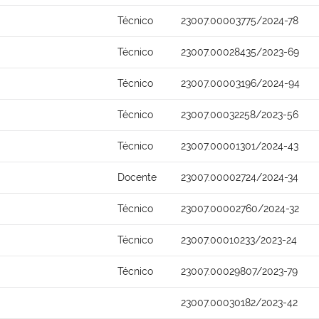
Técnico
23007.00003775/2024-78
Técnico
23007.00028435/2023-69
Técnico
23007.00003196/2024-94
Técnico
23007.00032258/2023-56
Técnico
23007.00001301/2024-43
Docente
23007.00002724/2024-34
Técnico
23007.00002760/2024-32
Técnico
23007.00010233/2023-24
Técnico
23007.00029807/2023-79
23007.00030182/2023-42