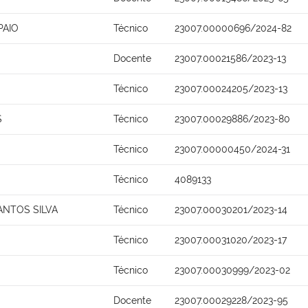
PAIO
Técnico
23007.00000696/2024-82
Docente
23007.00021586/2023-13
Técnico
23007.00024205/2023-13
S
Técnico
23007.00029886/2023-80
Técnico
23007.00000450/2024-31
Técnico
4089133
ANTOS SILVA
Técnico
23007.00030201/2023-14
Técnico
23007.00031020/2023-17
Técnico
23007.00030999/2023-02
Docente
23007.00029228/2023-95