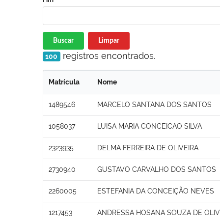
Buscar
Limpar
registros encontrados.
100
Matrícula
Nome
1489546
MARCELO SANTANA DOS SANTOS
1058037
LUISA MARIA CONCEICAO SILVA
2323935
DELMA FERREIRA DE OLIVEIRA
2730940
GUSTAVO CARVALHO DOS SANTOS
2260005
ESTEFANIA DA CONCEIÇÃO NEVES
1217453
ANDRESSA HOSANA SOUZA DE OLIV