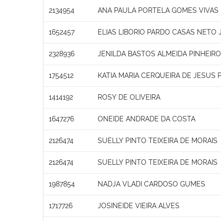
2134954
ANA PAULA PORTELA GOMES VIVAS
1652457
ELIAS LIBORIO PARDO CASAS NETO 
2328936
JENILDA BASTOS ALMEIDA PINHEIRO
1754512
KATIA MARIA CERQUEIRA DE JESUS 
1414192
ROSY DE OLIVEIRA
1647276
ONEIDE ANDRADE DA COSTA
2126474
SUELLY PINTO TEIXEIRA DE MORAIS
2126474
SUELLY PINTO TEIXEIRA DE MORAIS
1987854
NADJA VLADI CARDOSO GUMES
1717726
JOSINEIDE VIEIRA ALVES