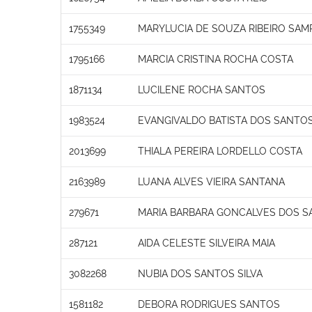
1755349
MARYLUCIA DE SOUZA RIBEIRO SAM
1795166
MARCIA CRISTINA ROCHA COSTA
1871134
LUCILENE ROCHA SANTOS
1983524
EVANGIVALDO BATISTA DOS SANTO
2013699
THIALA PEREIRA LORDELLO COSTA
2163989
LUANA ALVES VIEIRA SANTANA
279671
MARIA BARBARA GONCALVES DOS S
287121
AIDA CELESTE SILVEIRA MAIA
3082268
NUBIA DOS SANTOS SILVA
1581182
DEBORA RODRIGUES SANTOS