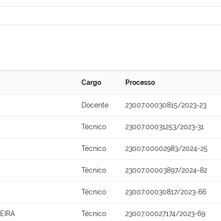
Cargo
Processo
Docente
23007.00030815/2023-23
Técnico
23007.00031253/2023-31
Técnico
23007.00002983/2024-25
Técnico
23007.00003897/2024-82
Técnico
23007.00030817/2023-66
EIRA
Técnico
23007.00027174/2023-69