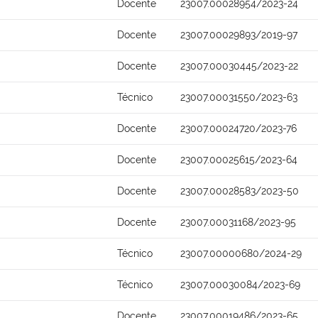
Docente
23007.00028954/2023-24
Docente
23007.00029893/2019-97
Docente
23007.00030445/2023-22
Técnico
23007.00031550/2023-63
Docente
23007.00024720/2023-76
Docente
23007.00025615/2023-64
Docente
23007.00028583/2023-50
Docente
23007.00031168/2023-95
Técnico
23007.00000680/2024-29
Técnico
23007.00030084/2023-69
Docente
23007.00019486/2023-65