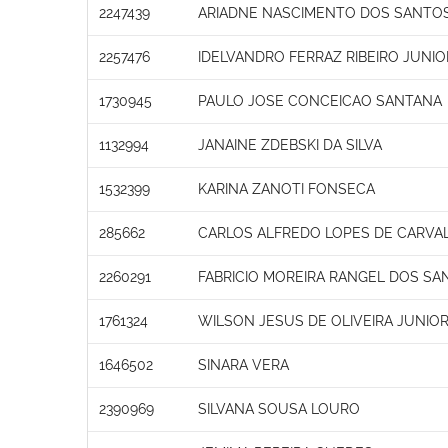
2247439
ARIADNE NASCIMENTO DOS SANTO
2257476
IDELVANDRO FERRAZ RIBEIRO JUNIO
1730945
PAULO JOSE CONCEICAO SANTANA
1132994
JANAINE ZDEBSKI DA SILVA
1532399
KARINA ZANOTI FONSECA
285662
CARLOS ALFREDO LOPES DE CARVA
2260291
FABRICIO MOREIRA RANGEL DOS SA
1761324
WILSON JESUS DE OLIVEIRA JUNIO
1646502
SINARA VERA
2390969
SILVANA SOUSA LOURO