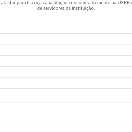
afastar para licença capacitação concomitantemente na UFRB é 
de servidores da Instituição.