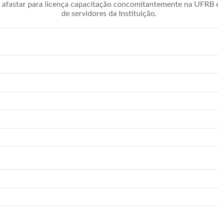
afastar para licença capacitação concomitantemente na UFRB é 
de servidores da Instituição.