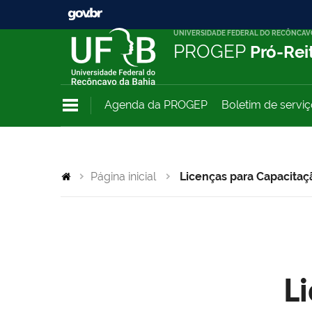
UNIVERSIDADE FEDERAL DO RECÔNCAV
PROGEP
Pró-Rei
Agenda da PROGEP
Boletim de servi
Página inicial
Licenças para Capacitaç
L