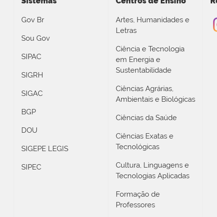
Sistemas
Centros de Ensino
R
Gov Br
Artes, Humanidades e
Letras
Sou Gov
Ciência e Tecnologia
SIPAC
em Energia e
Sustentabilidade
SIGRH
Ciências Agrárias,
SIGAC
Ambientais e Biológicas
BGP
Ciências da Saúde
DOU
Ciências Exatas e
Tecnológicas
SIGEPE LEGIS
Cultura, Linguagens e
SIPEC
Tecnologias Aplicadas
Formação de
Professores