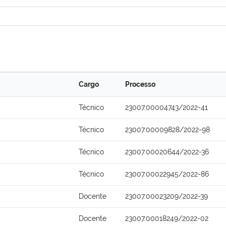
Cargo
Processo
Técnico
23007.00004743/2022-41
Técnico
23007.00009828/2022-98
Técnico
23007.00020644/2022-36
Técnico
23007.00022945/2022-86
Docente
23007.00023209/2022-39
Docente
23007.00018249/2022-02