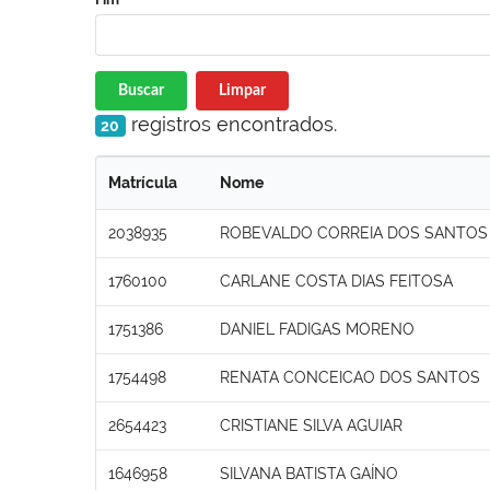
Buscar
Limpar
registros encontrados.
20
Matrícula
Nome
2038935
ROBEVALDO CORREIA DOS SANTOS
1760100
CARLANE COSTA DIAS FEITOSA
1751386
DANIEL FADIGAS MORENO
1754498
RENATA CONCEICAO DOS SANTOS
2654423
CRISTIANE SILVA AGUIAR
1646958
SILVANA BATISTA GAÍNO