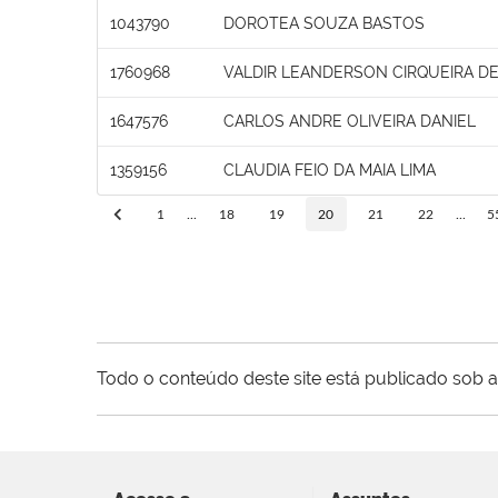
1043790
DOROTEA SOUZA BASTOS
1760968
VALDIR LEANDERSON CIRQUEIRA DE
1647576
CARLOS ANDRE OLIVEIRA DANIEL
1359156
CLAUDIA FEIO DA MAIA LIMA
1
...
18
19
20
21
22
...
5
Todo o conteúdo deste site está publicado sob a