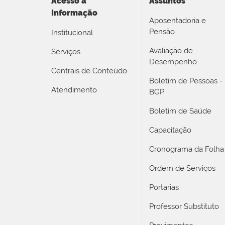
Acesso a
Assuntos
Informação
Aposentadoria e
Pensão
Institucional
Avaliação de
Serviços
Desempenho
Centrais de Conteúdo
Boletim de Pessoas -
Atendimento
BGP
Boletim de Saúde
Capacitação
Cronograma da Folha
Ordem de Serviços
Portarias
Professor Substituto