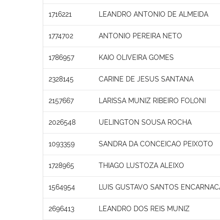
1716221
LEANDRO ANTONIO DE ALMEIDA
1774702
ANTONIO PEREIRA NETO
1786957
KAIO OLIVEIRA GOMES
2328145
CARINE DE JESUS SANTANA
2157667
LARISSA MUNIZ RIBEIRO FOLONI
2026548
UELINGTON SOUSA ROCHA
1093359
SANDRA DA CONCEICAO PEIXOTO
1728965
THIAGO LUSTOZA ALEIXO
1564954
LUIS GUSTAVO SANTOS ENCARNA
2696413
LEANDRO DOS REIS MUNIZ