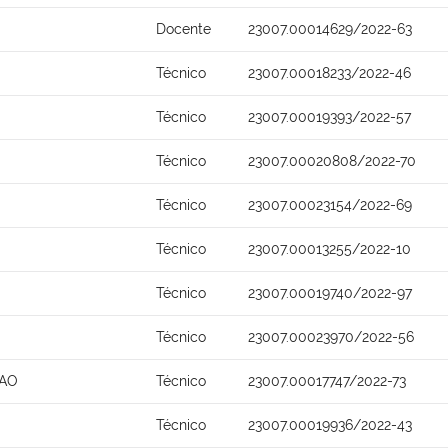
Docente
23007.00014629/2022-63
Técnico
23007.00018233/2022-46
Técnico
23007.00019393/2022-57
Técnico
23007.00020808/2022-70
Técnico
23007.00023154/2022-69
Técnico
23007.00013255/2022-10
Técnico
23007.00019740/2022-97
Técnico
23007.00023970/2022-56
CAO
Técnico
23007.00017747/2022-73
Técnico
23007.00019936/2022-43