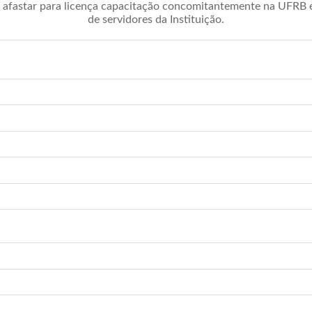
afastar para licença capacitação concomitantemente na UFRB é 
de servidores da Instituição.