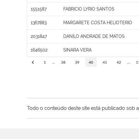
1551587
FABRICIO LYRIO SANTOS
1367883
MARGARETE COSTA HELIOTERIO
2031847
DANILO ANDRADE DE MATOS
1646502
SINARA VERA
1
...
38
39
40
41
42
...
1
Todo o conteúdo deste site está publicado sob a