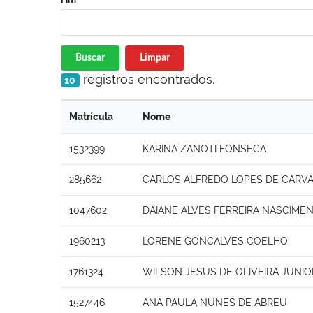
Buscar
Limpar
registros encontrados.
10
Matrícula
Nome
1532399
KARINA ZANOTI FONSECA
285662
CARLOS ALFREDO LOPES DE CARV
1047602
DAIANE ALVES FERREIRA NASCIME
1960213
LORENE GONCALVES COELHO
1761324
WILSON JESUS DE OLIVEIRA JUNIO
1527446
ANA PAULA NUNES DE ABREU