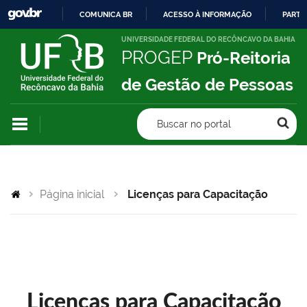
COMUNICA BR
ACESSO À INFORMAÇÃO
PARTI
IR
UNIVERSIDADE FEDERAL DO RECÔNCAVO DA BAHIA
PROGEP
Pró-Reitoria
PARA
O
de Gestão de Pessoas
CONTEÚDO
Buscar no portal
Página inicial
Licenças para Capacitação
Licenças para Capacitação