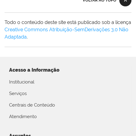
VOLTAR AO TOPO
Todo o conteúdo deste site está publicado sob a licença
Creative Commons Atribuição-SemDerivações 3.0 Não
Adaptada
.
Acesso a Informação
Institucional
Serviços
Centrais de Conteúdo
Atendimento
Assuntos