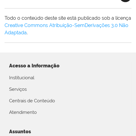
Todo o conteúdo deste site está publicado sob a licença
Creative Commons Atribuição-SemDerivações 3.0 Não
Adaptada
.
Acesso a Informação
Institucional
Serviços
Centrais de Conteúdo
Atendimento
Assuntos