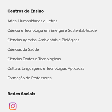
Centros de Ensino
Artes, Humanidades e Letras
Ciência e Tecnologia em Energia e Sustentabilidade
Ciências Agrárias, Ambientais e Biológicas
Ciências da Saúde
Ciências Exatas e Tecnológicas
Cultura, Linguagens e Tecnologias Aplicadas
Formação de Professores
Redes Sociais