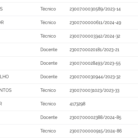
OS
Técnico
23007.00030589/2023-14
OR
Técnico
23007.00000611/2024-49
Técnico
23007.00003342/2024-32
Docente
23007.00020181/2023-21
Docente
23007.00028493/2023-55
ALHO
Docente
23007.00030944/2023-32
ANTOS
Técnico
23007.00031023/2023-33
R
Técnico
4173298
Docente
23007.00002388/2024-85
Técnico
23007.00000915/2024-86