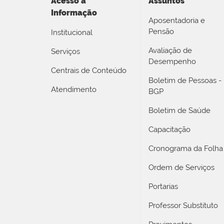
Acesso a
Assuntos
Informação
Aposentadoria e
Pensão
Institucional
Avaliação de
Serviços
Desempenho
Centrais de Conteúdo
Boletim de Pessoas -
Atendimento
BGP
Boletim de Saúde
Capacitação
Cronograma da Folha
Ordem de Serviços
Portarias
Professor Substituto