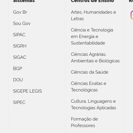
Sistemas
Centros de Ensino
R
Gov Br
Artes, Humanidades e
Letras
Sou Gov
Ciência e Tecnologia
SIPAC
em Energia e
Sustentabilidade
SIGRH
Ciências Agrárias,
SIGAC
Ambientais e Biológicas
BGP
Ciências da Saúde
DOU
Ciências Exatas e
Tecnológicas
SIGEPE LEGIS
Cultura, Linguagens e
SIPEC
Tecnologias Aplicadas
Formação de
Professores