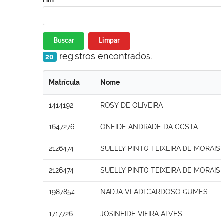
Buscar
Limpar
registros encontrados.
20
Matrícula
Nome
1414192
ROSY DE OLIVEIRA
1647276
ONEIDE ANDRADE DA COSTA
2126474
SUELLY PINTO TEIXEIRA DE MORAIS
2126474
SUELLY PINTO TEIXEIRA DE MORAIS
1987854
NADJA VLADI CARDOSO GUMES
1717726
JOSINEIDE VIEIRA ALVES