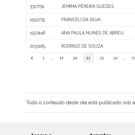
3317791
JEMIMA PEREIRA GUEDES
1552735
FRANCELI DA SILVA
1527446
ANA PAULA NUNES DE ABREU
2033165
RODRIGO DE SOUZA
1
...
19
20
21
22
23
...
5
Todo o conteúdo deste site está publicado sob a