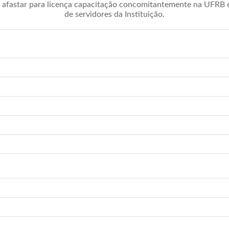
afastar para licença capacitação concomitantemente na UFRB é 
de servidores da Instituição.