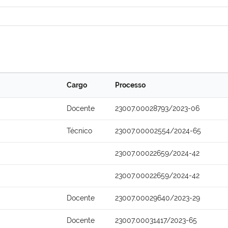
Cargo
Processo
Docente
23007.00028793/2023-06
Técnico
23007.00002554/2024-65
23007.00022659/2024-42
23007.00022659/2024-42
Docente
23007.00029640/2023-29
Docente
23007.00031417/2023-65