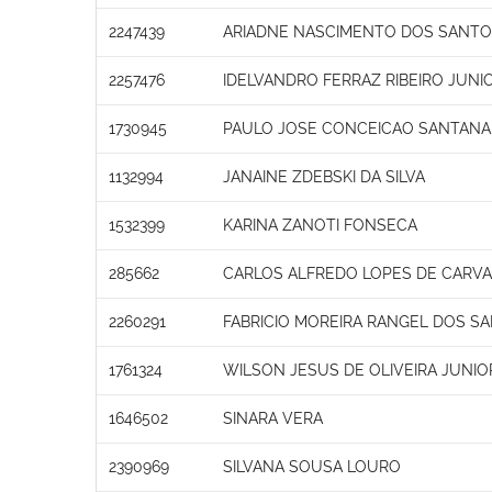
2247439
ARIADNE NASCIMENTO DOS SANT
2257476
IDELVANDRO FERRAZ RIBEIRO JUNI
1730945
PAULO JOSE CONCEICAO SANTANA
1132994
JANAINE ZDEBSKI DA SILVA
1532399
KARINA ZANOTI FONSECA
285662
CARLOS ALFREDO LOPES DE CARV
2260291
FABRICIO MOREIRA RANGEL DOS S
1761324
WILSON JESUS DE OLIVEIRA JUNIO
1646502
SINARA VERA
2390969
SILVANA SOUSA LOURO