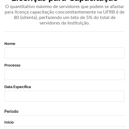
O quantitativo máximo de servidores que podem se afastar
para licença capacitação concomitantemente na UFRB é de
80 (oitenta), perfazendo um teto de 5% do total de
servidores da Instituição.
Nome
Processo
Data Específica
Período
Início