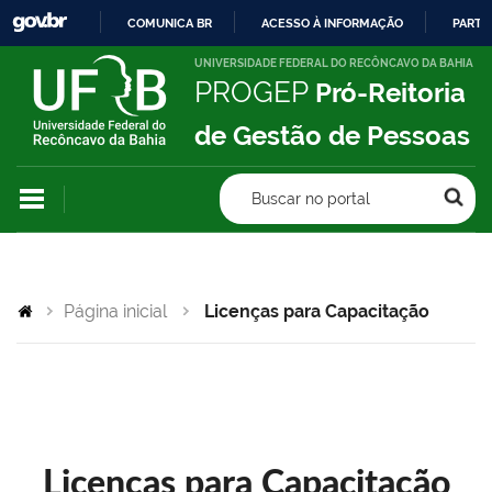
COMUNICA BR
ACESSO À INFORMAÇÃO
PARTI
IR
UNIVERSIDADE FEDERAL DO RECÔNCAVO DA BAHIA
PROGEP
Pró-Reitoria
PARA
O
de Gestão de Pessoas
CONTEÚDO
Buscar no portal
Página inicial
Licenças para Capacitação
Licenças para Capacitação