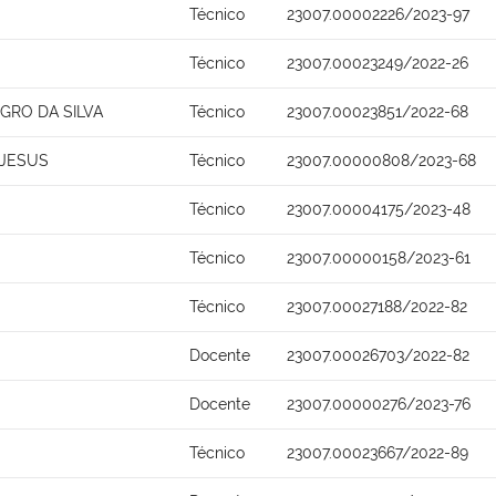
S
Técnico
23007.00002226/2023-97
Técnico
23007.00023249/2022-26
GRO DA SILVA
Técnico
23007.00023851/2022-68
 JESUS
Técnico
23007.00000808/2023-68
Técnico
23007.00004175/2023-48
Técnico
23007.00000158/2023-61
Técnico
23007.00027188/2022-82
Docente
23007.00026703/2022-82
Docente
23007.00000276/2023-76
Técnico
23007.00023667/2022-89