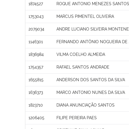
1874527
ROQUE ANTONIO MENEZES SANTO
1753043
MARCUS PIMENTEL OLIVEIRA
2079034
ANDRE LUCIANO SILVEIRA MONTENE
1146301
FERNANDO ANTÔNIO NOGUEIRA DE
1836984
VILMA COELHO ALMEIDA
1754357
RAFAEL SANTOS ANDRADE
1655815
ANDERSON DOS SANTOS DA SILVA
1636373
MARCO ANTONIO NUNES DA SILVA
1823710
DIANA ANUNCIAÇÃO SANTOS
1206405
FILIPE PEREIRA PAES