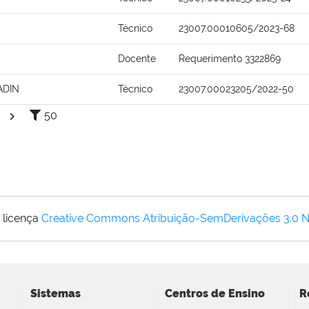
Técnico
23007.00010605/2023-68
Docente
Requerimento 3322869
ADIN
Técnico
23007.00023205/2022-50
50
 licença
Creative Commons Atribuição-SemDerivações 3.0 
Sistemas
Centros de Ensino
R