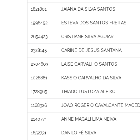
1821801
JAIANA DA SILVA SANTOS
1996452
ESTEVA DOS SANTOS FREITAS
2654423
CRISTIANE SILVA AGUIAR
2328145
CARINE DE JESUS SANTANA
2304603
LAISE CARVALHO SANTOS
1026881
KASSIO CARVALHO DA SILVA
1728965
THIAGO LUSTOZA ALEIXO
1168926
JOAO ROGERIO CAVALCANTE MACE
2140774
ANNE MAGALI LIMA NEIVA
1652731
DANILO FÉ SILVA