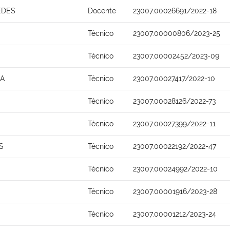
EDES
Docente
23007.00026691/2022-18
Técnico
23007.00000806/2023-25
Técnico
23007.00002452/2023-09
NA
Técnico
23007.00027417/2022-10
Técnico
23007.00028126/2022-73
Técnico
23007.00027399/2022-11
S
Técnico
23007.00022192/2022-47
Técnico
23007.00024992/2022-10
Técnico
23007.00001916/2023-28
Técnico
23007.00001212/2023-24