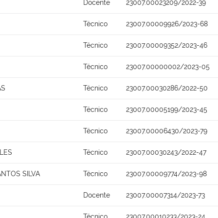
Docente
23007.00023209/2022-39
Técnico
23007.00009926/2023-68
Técnico
23007.00009352/2023-46
Técnico
23007.00000002/2023-05
AS
Técnico
23007.00030286/2022-50
Técnico
23007.00005199/2023-45
Técnico
23007.00006430/2023-79
LES
Técnico
23007.00030243/2022-47
NTOS SILVA
Técnico
23007.00009774/2023-98
Docente
23007.00007314/2023-73
Técnico
23007.00010233/2023-24