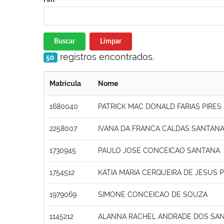
Buscar
Limpar
registros encontrados.
50
Matrícula
Nome
1680040
PATRICK MAC DONALD FARIAS PIRES 
2258007
IVANA DA FRANCA CALDAS SANTAN
1730945
PAULO JOSE CONCEICAO SANTANA
1754512
KATIA MARIA CERQUEIRA DE JESUS 
1979069
SIMONE CONCEICAO DE SOUZA
1145212
ALANNA RACHEL ANDRADE DOS SA