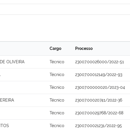
Cargo
Processo
DE OLIVEIRA
Técnico
23007.00026000/2022-51
A
Técnico
23007.00012149/2022-93
Técnico
23007.00000020/2023-04
PEREIRA
Técnico
23007.00020741/2022-36
Técnico
23007.00029768/2022-68
NTOS
Técnico
23007.00021231/2022-95