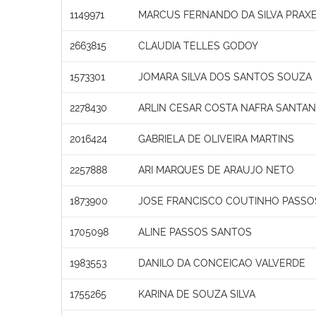
1149971
MARCUS FERNANDO DA SILVA PRAX
2663815
CLAUDIA TELLES GODOY
1573301
JOMARA SILVA DOS SANTOS SOUZA
2278430
ARLIN CESAR COSTA NAFRA SANTA
2016424
GABRIELA DE OLIVEIRA MARTINS
2257888
ARI MARQUES DE ARAUJO NETO
1873900
JOSE FRANCISCO COUTINHO PASSO
1705098
ALINE PASSOS SANTOS
1983553
DANILO DA CONCEICAO VALVERDE
1755265
KARINA DE SOUZA SILVA