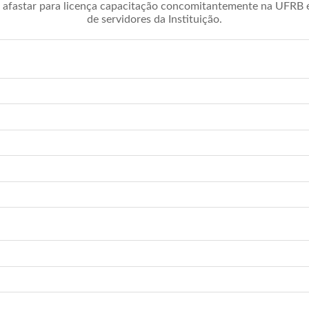
afastar para licença capacitação concomitantemente na UFRB é 
de servidores da Instituição.