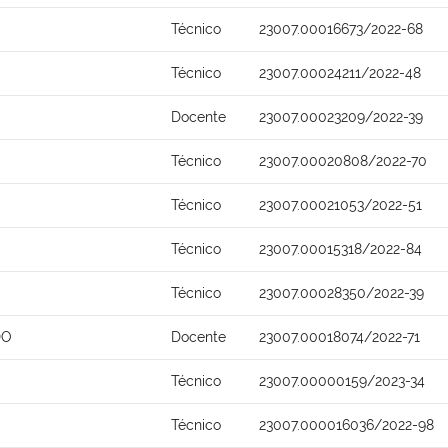
Técnico
23007.00016673/2022-68
Técnico
23007.00024211/2022-48
Docente
23007.00023209/2022-39
Técnico
23007.00020808/2022-70
Técnico
23007.00021053/2022-51
Técnico
23007.00015318/2022-84
Técnico
23007.00028350/2022-39
DO
Docente
23007.00018074/2022-71
Técnico
23007.00000159/2023-34
Técnico
23007.000016036/2022-98