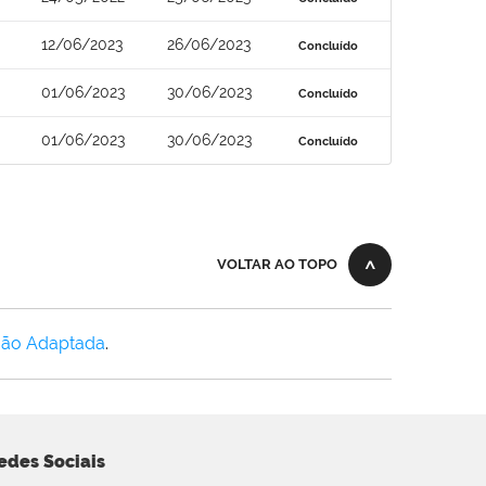
12/06/2023
26/06/2023
Concluído
01/06/2023
30/06/2023
Concluído
01/06/2023
30/06/2023
Concluído
VOLTAR AO TOPO
Não Adaptada
.
edes Sociais