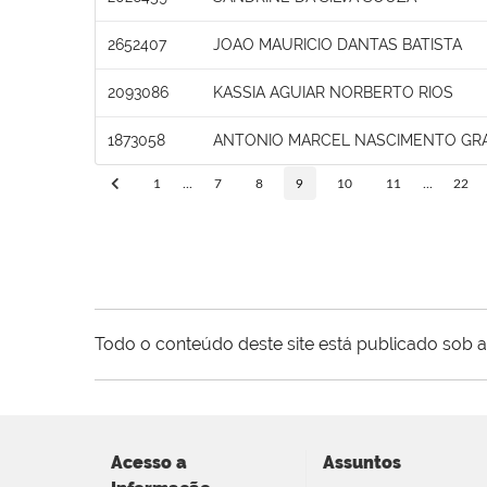
2652407
JOAO MAURICIO DANTAS BATISTA
2093086
KASSIA AGUIAR NORBERTO RIOS
1873058
ANTONIO MARCEL NASCIMENTO GR
1
...
7
8
9
10
11
...
22
Todo o conteúdo deste site está publicado sob a
Acesso a
Assuntos