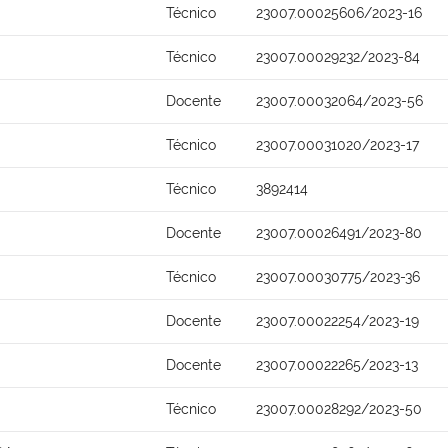
Técnico
23007.00025606/2023-16
Técnico
23007.00029232/2023-84
Docente
23007.00032064/2023-56
Técnico
23007.00031020/2023-17
Técnico
3892414
Docente
23007.00026491/2023-80
Técnico
23007.00030775/2023-36
Docente
23007.00022254/2023-19
Docente
23007.00022265/2023-13
Técnico
23007.00028292/2023-50