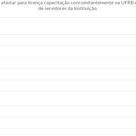
afastar para licença capacitação concomitantemente na UFRB é 
de servidores da Instituição.