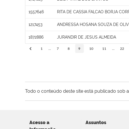
1557646
RITA DE CASSIA FALCAO BORJA COR
1217453
ANDRESSA HOSANA SOUZA DE OLIV
1872886
JURANDIR DE JESUS ALMEIDA
1
...
7
8
9
10
11
...
22
Todo o conteúdo deste site está publicado sob a
Acesso a
Assuntos