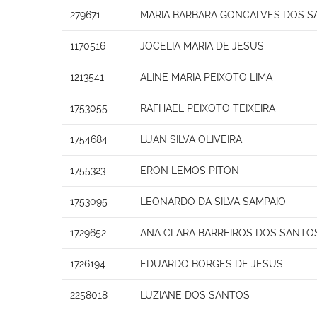
279671
MARIA BARBARA GONCALVES DOS S
1170516
JOCELIA MARIA DE JESUS
1213541
ALINE MARIA PEIXOTO LIMA
1753055
RAFHAEL PEIXOTO TEIXEIRA
1754684
LUAN SILVA OLIVEIRA
1755323
ERON LEMOS PITON
1753095
LEONARDO DA SILVA SAMPAIO
1729652
ANA CLARA BARREIROS DOS SANTO
1726194
EDUARDO BORGES DE JESUS
2258018
LUZIANE DOS SANTOS