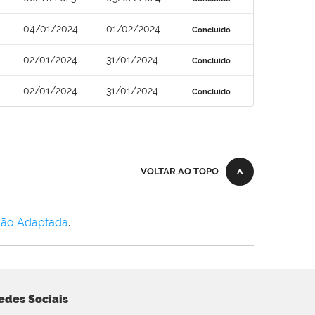
04/01/2024
01/02/2024
Concluído
02/01/2024
31/01/2024
Concluído
02/01/2024
31/01/2024
Concluído
VOLTAR AO TOPO
Não Adaptada
.
edes Sociais