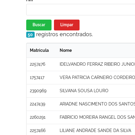
Buscar
Limpar
registros encontrados.
50
Matrícula
Nome
2257476
IDELVANDRO FERRAZ RIBEIRO JUNIO
1757417
VERA PATRICIA CARNEIRO CORDEIR
2390969
SILVANA SOUSA LOURO
2247439
ARIADNE NASCIMENTO DOS SANTO
2260291
FABRICIO MOREIRA RANGEL DOS SA
2257466
LILIANE ANDRADE SANDE DA SILVA