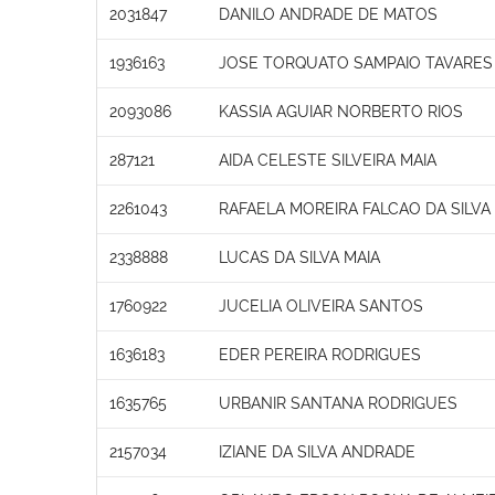
2031847
DANILO ANDRADE DE MATOS
1936163
JOSE TORQUATO SAMPAIO TAVARES
2093086
KASSIA AGUIAR NORBERTO RIOS
287121
AIDA CELESTE SILVEIRA MAIA
2261043
RAFAELA MOREIRA FALCAO DA SILVA
2338888
LUCAS DA SILVA MAIA
1760922
JUCELIA OLIVEIRA SANTOS
1636183
EDER PEREIRA RODRIGUES
1635765
URBANIR SANTANA RODRIGUES
2157034
IZIANE DA SILVA ANDRADE