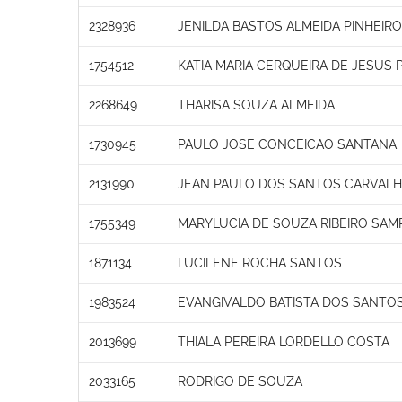
2328936
JENILDA BASTOS ALMEIDA PINHEIRO
1754512
KATIA MARIA CERQUEIRA DE JESUS 
2268649
THARISA SOUZA ALMEIDA
1730945
PAULO JOSE CONCEICAO SANTANA
2131990
JEAN PAULO DOS SANTOS CARVAL
1755349
MARYLUCIA DE SOUZA RIBEIRO SAM
1871134
LUCILENE ROCHA SANTOS
1983524
EVANGIVALDO BATISTA DOS SANTO
2013699
THIALA PEREIRA LORDELLO COSTA
2033165
RODRIGO DE SOUZA