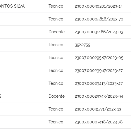
ANTOS SILVA
Técnico
23007.00030201/2023-14
Técnico
23007.00005816/2023-70
Docente
23007.00031466/2023-03
Técnico
3982759
Técnico
23007.00029587/2023-05
Técnico
23007.00029967/2023-27
Técnico
23007.00029413/2023-47
S
Docente
23007.00029343/2023-94
Técnico
23007.00031771/2023-13
Técnico
23007.00007418/2023-78