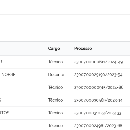
Cargo
Processo
R
Técnico
23007.00000611/2024-49
O NOBRE
Docente
23007.00029190/2023-54
Técnico
23007.00000915/2024-86
S
Técnico
23007.00030589/2023-14
NTOS
Técnico
23007.00031023/2023-33
Técnico
23007.00024961/2023-68