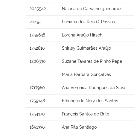
2025542
Naiana de Carvalho guimarães
20492
Luciana dos Reis C. Passos
1755638
Lorena Araújo Hirsch
1752810
Shirley Guimarães Araújo
1206390
Suzane Tavares de Pinho Pepe
Maria Bárbara Gonçalves
1717960
Ana Verônica Rodrigues da Silva
1759148
Edinoglede Nery dos Santos
1754170
François Santos de Brito
1651330
Ana Rita Santiago