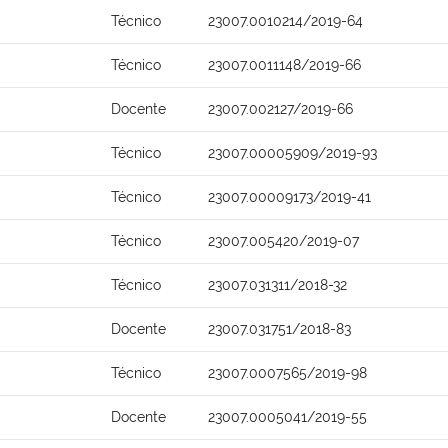
Técnico
23007.0010214/2019-64
Técnico
23007.0011148/2019-66
Docente
23007.002127/2019-66
Técnico
23007.00005909/2019-93
Técnico
23007.00009173/2019-41
Técnico
23007.005420/2019-07
Técnico
23007.031311/2018-32
Docente
23007.031751/2018-83
Técnico
23007.0007565/2019-98
Docente
23007.0005041/2019-55