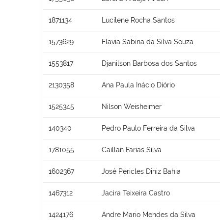
1871134
Lucilene Rocha Santos
1573629
Flavia Sabina da Silva Souza
1553817
Djanilson Barbosa dos Santos
2130358
Ana Paula Inácio Diório
1525345
Nilson Weisheimer
140340
Pedro Paulo Ferreira da Silva
1781055
Caillan Farias Silva
1602367
José Péricles Diniz Bahia
1467312
Jacira Teixeira Castro
1424176
Andre Mario Mendes da Silva