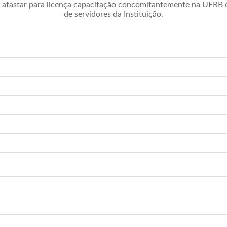
afastar para licença capacitação concomitantemente na UFRB é 
de servidores da Instituição.