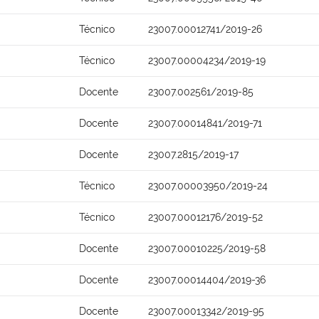
Técnico
23007.00012741/2019-26
Técnico
23007.00004234/2019-19
Docente
23007.002561/2019-85
Docente
23007.00014841/2019-71
Docente
23007.2815/2019-17
Técnico
23007.00003950/2019-24
Técnico
23007.00012176/2019-52
Docente
23007.00010225/2019-58
Docente
23007.00014404/2019-36
Docente
23007.00013342/2019-95