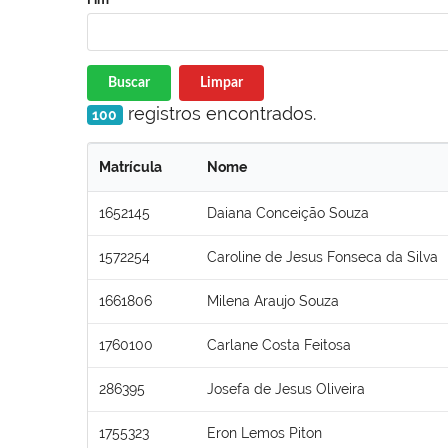
Buscar
Limpar
registros encontrados.
100
Matrícula
Nome
1652145
Daiana Conceição Souza
1572254
Caroline de Jesus Fonseca da Silva
1661806
Milena Araujo Souza
1760100
Carlane Costa Feitosa
286395
Josefa de Jesus Oliveira
1755323
Eron Lemos Piton