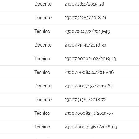
Docente
23007.2811/2019-28
Docente
23007.32285/2018-21
Técnico
23007004772/2019-43
Docente
23007.31541/2018-30
Técnico
23007.00002402/2019-13
Técnico
23007.0008474/2019-96
Docente
23007.0007437/2019-62
Docente
23007.31561/2018-72
Técnico
23007.0008233/2019-07
Técnico
23007.00030960/2018-03