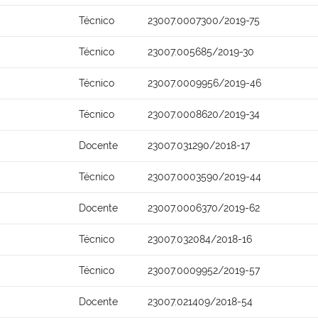
Técnico
23007.0007300/2019-75
Técnico
23007.005685/2019-30
Técnico
23007.0009956/2019-46
Técnico
23007.0008620/2019-34
Docente
23007.031290/2018-17
Técnico
23007.0003590/2019-44
Docente
23007.0006370/2019-62
Técnico
23007.032084/2018-16
Técnico
23007.0009952/2019-57
Docente
23007.021409/2018-54