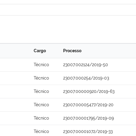
Cargo
Processo
Técnico
23007.002124/2019-50
Técnico
23007.000254/2019-03
Técnico
23007.00000920/2019-63
Técnico
23007.00005477/2019-20
Técnico
23007.00001795/2019-09
Técnico
23007.00001072/2019-33