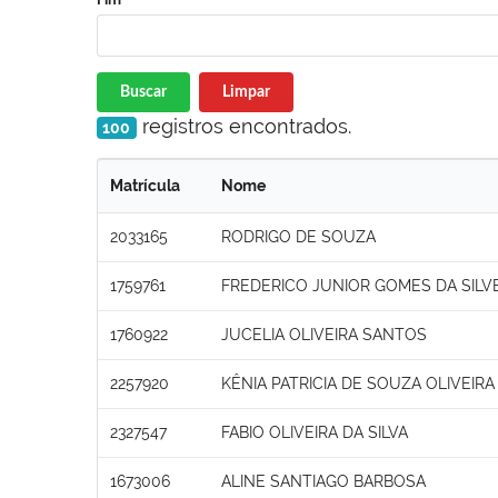
Buscar
Limpar
registros encontrados.
100
Matrícula
Nome
2033165
RODRIGO DE SOUZA
1759761
FREDERICO JUNIOR GOMES DA SILV
1760922
JUCELIA OLIVEIRA SANTOS
2257920
KÊNIA PATRICIA DE SOUZA OLIVEIR
2327547
FABIO OLIVEIRA DA SILVA
1673006
ALINE SANTIAGO BARBOSA