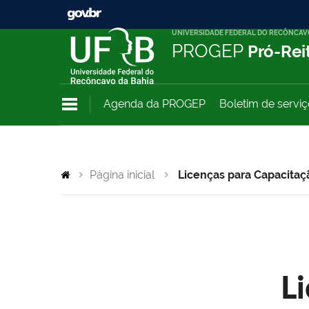
UNIVERSIDADE FEDERAL DO RECÔNCAV
PROGEP
Pró-Rei
Agenda da PROGEP
Boletim de servi
Página inicial
Licenças para Capacitaç
L