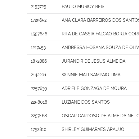
2153725
PAULO MURICY REIS
1729652
ANA CLARA BARREIROS DOS SANTO
1557646
RITA DE CASSIA FALCAO BORJA COR
1217453
ANDRESSA HOSANA SOUZA DE OLIV
1872886
JURANDIR DE JESUS ALMEIDA
2142201
WINNIE MALI SAMPAIO LIMA
2257639
ADRIELE GONZAGA DE MOURA
2258018
LUZIANE DOS SANTOS
2257468
OSCAR CARDOSO DE ALMEIDA NET
1752810
SHIRLEY GUIMARAES ARAUJO