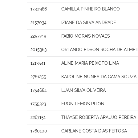
1730986
CAMILLA PINHEIRO BLANCO
2157034
IZIANE DA SILVA ANDRADE
2257749
FABIO MORAIS NOVAES
2015363
ORLANDO EDSON ROCHA DE ALMEI
1213541
ALINE MARIA PEIXOTO LIMA
2761255
KAROLINE NUNES DA GAMA SOUZA
1754684
LUAN SILVA OLIVEIRA
1755323
ERON LEMOS PITON
2267151
THAYSE ROBERTA ARAUJO PEREIRA
1760100
CARLANE COSTA DIAS FEITOSA