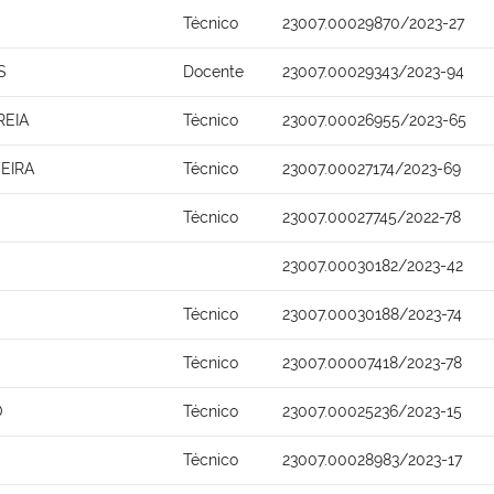
Técnico
23007.00029870/2023-27
S
Docente
23007.00029343/2023-94
REIA
Técnico
23007.00026955/2023-65
EIRA
Técnico
23007.00027174/2023-69
Técnico
23007.00027745/2022-78
23007.00030182/2023-42
Técnico
23007.00030188/2023-74
Técnico
23007.00007418/2023-78
O
Técnico
23007.00025236/2023-15
Técnico
23007.00028983/2023-17