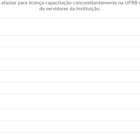
afastar para licença capacitação concomitantemente na UFRB é 
de servidores da Instituição.