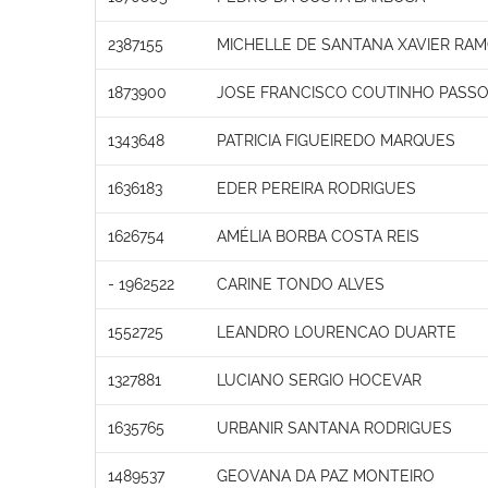
2387155
MICHELLE DE SANTANA XAVIER RA
1873900
JOSE FRANCISCO COUTINHO PASS
1343648
PATRICIA FIGUEIREDO MARQUES
1636183
EDER PEREIRA RODRIGUES
1626754
AMÉLIA BORBA COSTA REIS
- 1962522
CARINE TONDO ALVES
1552725
LEANDRO LOURENCAO DUARTE
1327881
LUCIANO SERGIO HOCEVAR
1635765
URBANIR SANTANA RODRIGUES
1489537
GEOVANA DA PAZ MONTEIRO