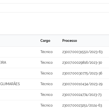
Cargo
Processo
Técnico
23007.00031550/2023-63
EIRA
Técnico
23007.00029816/2023-30
Técnico
23007.00030775/2023-36
A GUIMARÃES
Técnico
23007.00010434/2023-29
Técnico
23007.00024774/2023-73
Técnico
23007.00023251/2024-63