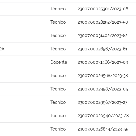
Técnico
23007.00025301/2023-06
Técnico
23007.00028292/2023-50
Técnico
23007.00031402/2023-82
DA
Técnico
23007.00028967/2023-61
Docente
23007.00031466/2023-03
Técnico
23007.00026568/2023-38
Técnico
23007.00029587/2023-05
Técnico
23007.00029967/2023-27
Técnico
23007.00020540/2023-28
Técnico
23007.00026844/2023-55