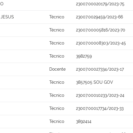
HO
23007.00020179/2023-75
 JESUS
Técnico
23007.0029459/2023-66
Técnico
23007.00005816/2023-70
Técnico
23007.00008303/2023-45
Técnico
3982759
Docente
23007.00027334/2023-17
Técnico
3857505 SOU GOV
Técnico
23007.00010233/2023-24
Técnico
23007.00017734/2023-33
Técnico
3892414