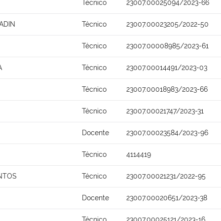
Técnico
23007.00025094/2023-66
ADIN
Técnico
23007.00023205/2022-50
Técnico
23007.00008985/2023-61
A
Técnico
23007.00014491/2023-03
Técnico
23007.00018983/2023-66
Técnico
23007.00021747/2023-31
Docente
23007.00023584/2023-96
Técnico
4114419
NTOS
Técnico
23007.00021231/2022-95
Docente
23007.00020651/2023-38
Técnico
23007.00025121/2023-16