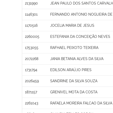
2131990
JEAN PAULO DOS SANTOS CARVAL
1146301
FERNANDO ANTONIO NOGUEIRA DE
1170516
JOCELIA MARIA DE JESUS
2260005
ESTEFANIA DA CONCEIÇÃO NEVES
1753055
RAFHAEL PEIXOTO TEIXEIRA
2072268
JANIA BETANIA ALVES DA SILVA
1731794
EDILSON ARAÚJO PIRES
2026459
SANDRINE DA SILVA SOUZA
1871157
GRENIVEL MOTA DA COSTA
2261043
RAFAELA MOREIRA FALCAO DA SILVA