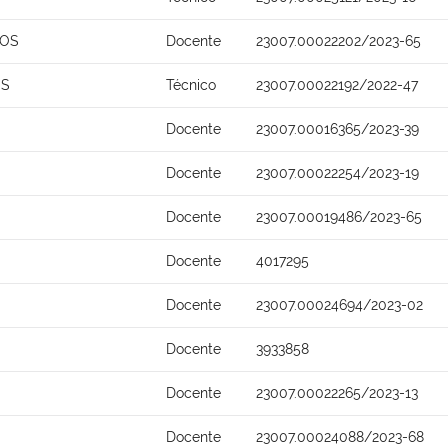
MOS
Docente
23007.00022202/2023-65
OS
Técnico
23007.00022192/2022-47
Docente
23007.00016365/2023-39
Docente
23007.00022254/2023-19
Docente
23007.00019486/2023-65
Docente
4017295
Docente
23007.00024694/2023-02
Docente
3933858
Docente
23007.00022265/2023-13
Docente
23007.00024088/2023-68