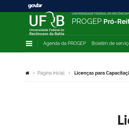
UNIVERSIDADE FEDERAL DO RECÔNCAV
PROGEP
Pró-Rei
Agenda da PROGEP
Boletim de servi
Página inicial
Licenças para Capacitaç
L