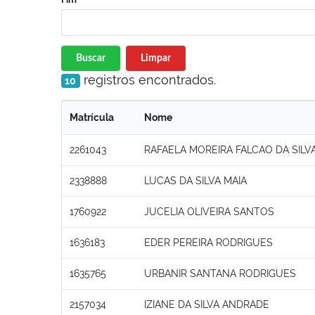
Buscar
Limpar
registros encontrados.
10
Matrícula
Nome
2261043
RAFAELA MOREIRA FALCAO DA SILV
2338888
LUCAS DA SILVA MAIA
1760922
JUCELIA OLIVEIRA SANTOS
1636183
EDER PEREIRA RODRIGUES
1635765
URBANIR SANTANA RODRIGUES
2157034
IZIANE DA SILVA ANDRADE