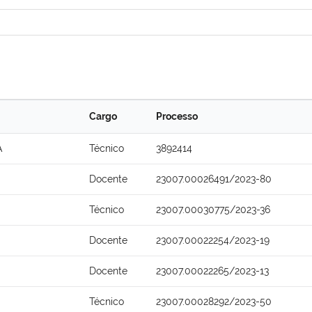
Cargo
Processo
A
Técnico
3892414
Docente
23007.00026491/2023-80
Técnico
23007.00030775/2023-36
Docente
23007.00022254/2023-19
Docente
23007.00022265/2023-13
Técnico
23007.00028292/2023-50