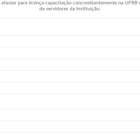
afastar para licença capacitação concomitantemente na UFRB é 
de servidores da Instituição.