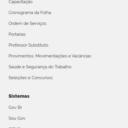
Capacitação
Cronograma da Folha
Ordem de Serviços
Portarias
Professor Substituto
Provimentos, Movimentações e Vacâncias
Saúde e Segurança do Trabalho
Seleções e Concursos
Sistemas
Gov Br
Sou Gov