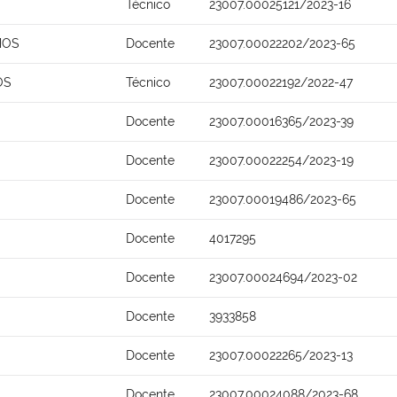
Técnico
23007.00025121/2023-16
MOS
Docente
23007.00022202/2023-65
OS
Técnico
23007.00022192/2022-47
Docente
23007.00016365/2023-39
Docente
23007.00022254/2023-19
Docente
23007.00019486/2023-65
Docente
4017295
Docente
23007.00024694/2023-02
Docente
3933858
Docente
23007.00022265/2023-13
Docente
23007.00024088/2023-68