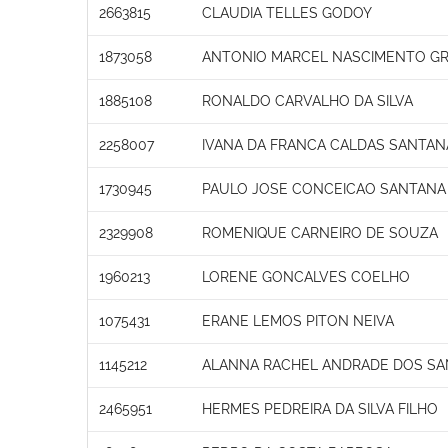
2663815
CLAUDIA TELLES GODOY
1873058
ANTONIO MARCEL NASCIMENTO GR
1885108
RONALDO CARVALHO DA SILVA
2258007
IVANA DA FRANCA CALDAS SANTAN
1730945
PAULO JOSE CONCEICAO SANTANA
2329908
ROMENIQUE CARNEIRO DE SOUZA
1960213
LORENE GONCALVES COELHO
1075431
ERANE LEMOS PITON NEIVA
1145212
ALANNA RACHEL ANDRADE DOS S
2465951
HERMES PEDREIRA DA SILVA FILHO