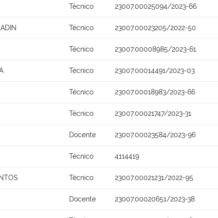
Técnico
23007.00025094/2023-66
ADIN
Técnico
23007.00023205/2022-50
Técnico
23007.00008985/2023-61
A
Técnico
23007.00014491/2023-03
Técnico
23007.00018983/2023-66
Técnico
23007.00021747/2023-31
Docente
23007.00023584/2023-96
Técnico
4114419
ANTOS
Técnico
23007.00021231/2022-95
Docente
23007.00020651/2023-38