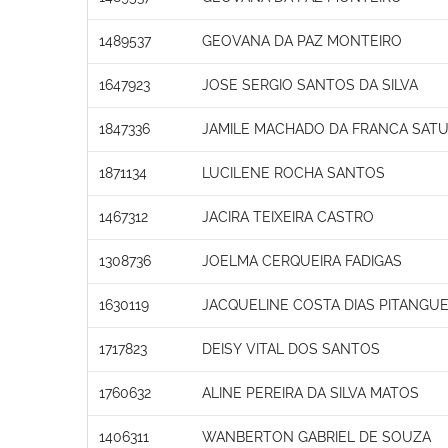
1489537
GEOVANA DA PAZ MONTEIRO
1647923
JOSE SERGIO SANTOS DA SILVA
1847336
JAMILE MACHADO DA FRANCA SAT
1871134
LUCILENE ROCHA SANTOS
1467312
JACIRA TEIXEIRA CASTRO
1308736
JOELMA CERQUEIRA FADIGAS
1630119
JACQUELINE COSTA DIAS PITANGUE
1717823
DEISY VITAL DOS SANTOS
1760632
ALINE PEREIRA DA SILVA MATOS
1406311
WANBERTON GABRIEL DE SOUZA