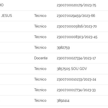
HO
23007.00020179/2023-75
 JESUS
Técnico
23007.0029459/2023-66
Técnico
23007.00005816/2023-70
Técnico
23007.00008303/2023-45
Técnico
3982759
Docente
23007.00027334/2023-17
Técnico
3857505 SOU GOV
Técnico
23007.00010233/2023-24
Técnico
23007.00017734/2023-33
Técnico
3892414