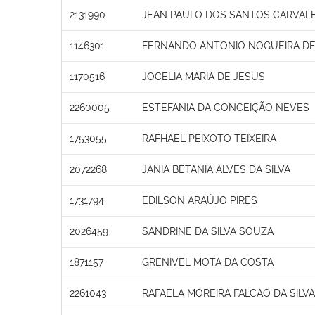
2131990
JEAN PAULO DOS SANTOS CARVAL
1146301
FERNANDO ANTONIO NOGUEIRA DE
1170516
JOCELIA MARIA DE JESUS
2260005
ESTEFANIA DA CONCEIÇÃO NEVES
1753055
RAFHAEL PEIXOTO TEIXEIRA
2072268
JANIA BETANIA ALVES DA SILVA
1731794
EDILSON ARAÚJO PIRES
2026459
SANDRINE DA SILVA SOUZA
1871157
GRENIVEL MOTA DA COSTA
2261043
RAFAELA MOREIRA FALCAO DA SILVA