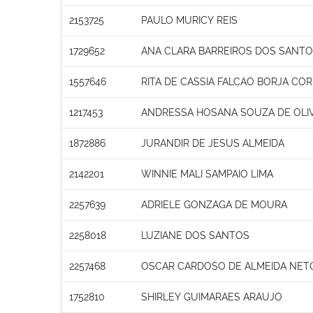
2153725
PAULO MURICY REIS
1729652
ANA CLARA BARREIROS DOS SANT
1557646
RITA DE CASSIA FALCAO BORJA COR
1217453
ANDRESSA HOSANA SOUZA DE OLI
1872886
JURANDIR DE JESUS ALMEIDA
2142201
WINNIE MALI SAMPAIO LIMA
2257639
ADRIELE GONZAGA DE MOURA
2258018
LUZIANE DOS SANTOS
2257468
OSCAR CARDOSO DE ALMEIDA NET
1752810
SHIRLEY GUIMARAES ARAUJO