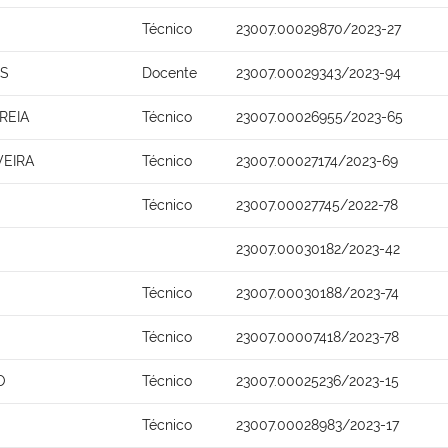
Técnico
23007.00029870/2023-27
OS
Docente
23007.00029343/2023-94
REIA
Técnico
23007.00026955/2023-65
VEIRA
Técnico
23007.00027174/2023-69
Técnico
23007.00027745/2022-78
23007.00030182/2023-42
Técnico
23007.00030188/2023-74
Técnico
23007.00007418/2023-78
O
Técnico
23007.00025236/2023-15
Técnico
23007.00028983/2023-17