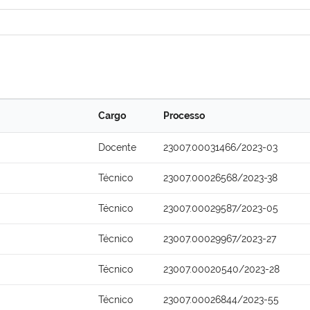
Cargo
Processo
Docente
23007.00031466/2023-03
Técnico
23007.00026568/2023-38
Técnico
23007.00029587/2023-05
Técnico
23007.00029967/2023-27
Técnico
23007.00020540/2023-28
Técnico
23007.00026844/2023-55