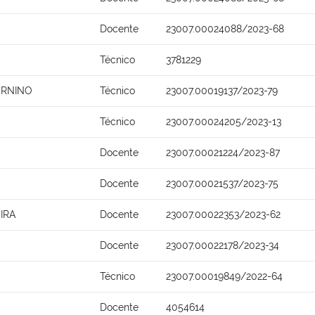
Docente
23007.00024088/2023-68
Técnico
3781229
URNINO
Técnico
23007.00019137/2023-79
Técnico
23007.00024205/2023-13
Docente
23007.00021224/2023-87
Docente
23007.00021537/2023-75
IRA
Docente
23007.00022353/2023-62
Docente
23007.00022178/2023-34
Técnico
23007.00019849/2022-64
Docente
4054614