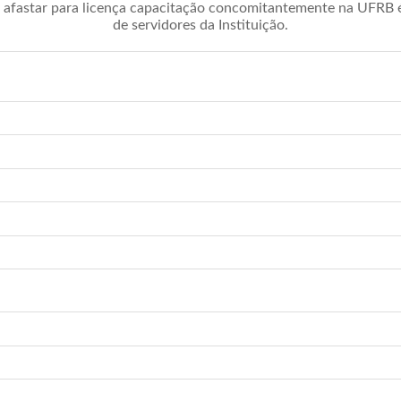
afastar para licença capacitação concomitantemente na UFRB é 
de servidores da Instituição.