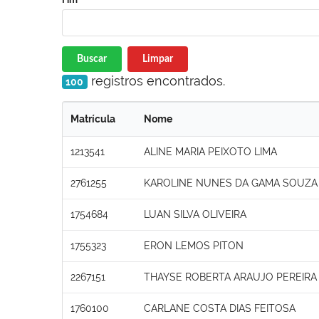
Buscar
Limpar
registros encontrados.
100
Matrícula
Nome
1213541
ALINE MARIA PEIXOTO LIMA
2761255
KAROLINE NUNES DA GAMA SOUZA
1754684
LUAN SILVA OLIVEIRA
1755323
ERON LEMOS PITON
2267151
THAYSE ROBERTA ARAUJO PEREIRA
1760100
CARLANE COSTA DIAS FEITOSA