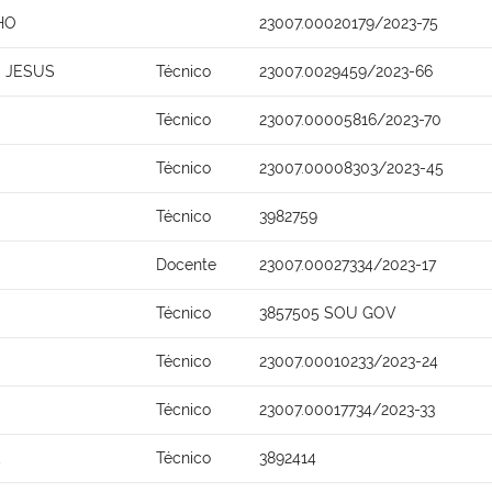
HO
23007.00020179/2023-75
 JESUS
Técnico
23007.0029459/2023-66
Técnico
23007.00005816/2023-70
Técnico
23007.00008303/2023-45
Técnico
3982759
Docente
23007.00027334/2023-17
Técnico
3857505 SOU GOV
Técnico
23007.00010233/2023-24
Técnico
23007.00017734/2023-33
Técnico
3892414