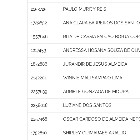
2153725
PAULO MURICY REIS
1729652
ANA CLARA BARREIROS DOS SANT
1557646
RITA DE CASSIA FALCAO BORJA COR
1217453
ANDRESSA HOSANA SOUZA DE OLI
1872886
JURANDIR DE JESUS ALMEIDA
2142201
WINNIE MALI SAMPAIO LIMA
2257639
ADRIELE GONZAGA DE MOURA
2258018
LUZIANE DOS SANTOS
2257468
OSCAR CARDOSO DE ALMEIDA NET
1752810
SHIRLEY GUIMARAES ARAUJO