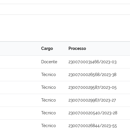
Cargo
Processo
Docente
23007.00031466/2023-03
Técnico
23007.00026568/2023-38
Técnico
23007.00029587/2023-05
Técnico
23007.00029967/2023-27
Técnico
23007.00020540/2023-28
Técnico
23007.00026844/2023-55