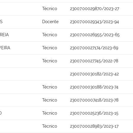
Técnico
23007.00029870/2023-27
OS
Docente
23007.00029343/2023-94
REIA
Técnico
23007.00026955/2023-65
VEIRA
Técnico
23007.00027174/2023-69
Técnico
23007.00027745/2022-78
23007.00030182/2023-42
Técnico
23007.00030188/2023-74
Técnico
23007.00007418/2023-78
O
Técnico
23007.00025236/2023-15
Técnico
23007.00028983/2023-17