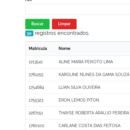
Buscar
Limpar
registros encontrados.
30
Matrícula
Nome
1213541
ALINE MARIA PEIXOTO LIMA
2761255
KAROLINE NUNES DA GAMA SOUZA
1754684
LUAN SILVA OLIVEIRA
1755323
ERON LEMOS PITON
2267151
THAYSE ROBERTA ARAUJO PEREIRA
1760100
CARLANE COSTA DIAS FEITOSA