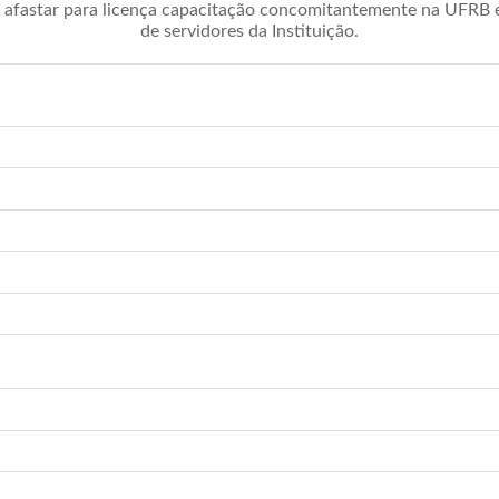
afastar para licença capacitação concomitantemente na UFRB é 
de servidores da Instituição.