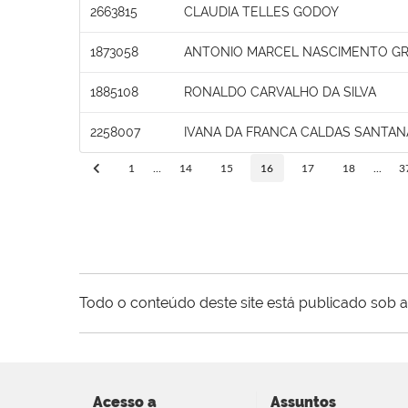
2663815
CLAUDIA TELLES GODOY
1873058
ANTONIO MARCEL NASCIMENTO GR
1885108
RONALDO CARVALHO DA SILVA
2258007
IVANA DA FRANCA CALDAS SANTAN
1
...
14
15
16
17
18
...
3
Todo o conteúdo deste site está publicado sob a
Acesso a
Assuntos