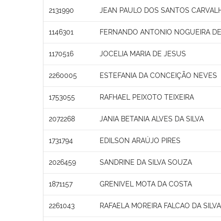
2131990
JEAN PAULO DOS SANTOS CARVAL
1146301
FERNANDO ANTONIO NOGUEIRA DE
1170516
JOCELIA MARIA DE JESUS
2260005
ESTEFANIA DA CONCEIÇÃO NEVES
1753055
RAFHAEL PEIXOTO TEIXEIRA
2072268
JANIA BETANIA ALVES DA SILVA
1731794
EDILSON ARAÚJO PIRES
2026459
SANDRINE DA SILVA SOUZA
1871157
GRENIVEL MOTA DA COSTA
2261043
RAFAELA MOREIRA FALCAO DA SILVA