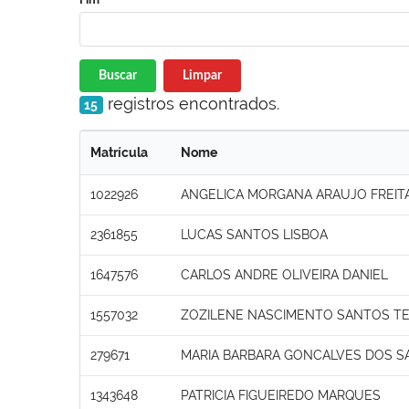
Buscar
Limpar
registros encontrados.
15
Matrícula
Nome
1022926
ANGELICA MORGANA ARAUJO FREIT
2361855
LUCAS SANTOS LISBOA
1647576
CARLOS ANDRE OLIVEIRA DANIEL
1557032
ZOZILENE NASCIMENTO SANTOS T
279671
MARIA BARBARA GONCALVES DOS S
1343648
PATRICIA FIGUEIREDO MARQUES