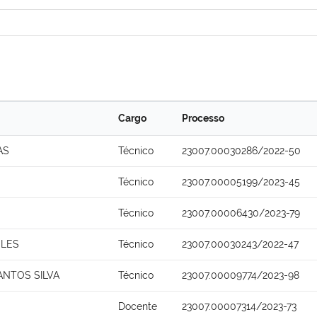
Cargo
Processo
AS
Técnico
23007.00030286/2022-50
Técnico
23007.00005199/2023-45
Técnico
23007.00006430/2023-79
ELES
Técnico
23007.00030243/2022-47
ANTOS SILVA
Técnico
23007.00009774/2023-98
Docente
23007.00007314/2023-73