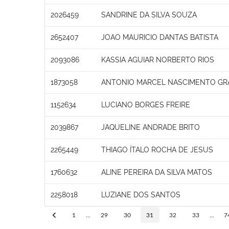
2026459
SANDRINE DA SILVA SOUZA
2652407
JOAO MAURICIO DANTAS BATISTA
2093086
KASSIA AGUIAR NORBERTO RIOS
1873058
ANTONIO MARCEL NASCIMENTO GR
1152634
LUCIANO BORGES FREIRE
2039867
JAQUELINE ANDRADE BRITO
2265449
THIAGO ÍTALO ROCHA DE JESUS
1760632
ALINE PEREIRA DA SILVA MATOS
2258018
LUZIANE DOS SANTOS
1
...
29
30
31
32
33
...
7