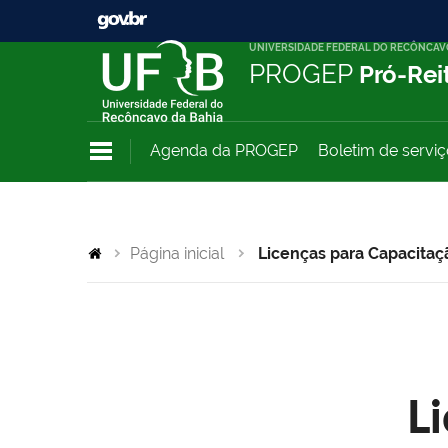
UNIVERSIDADE FEDERAL DO RECÔNCAV
PROGEP
Pró-Rei
Agenda da PROGEP
Boletim de servi
Página inicial
Licenças para Capacitaç
L