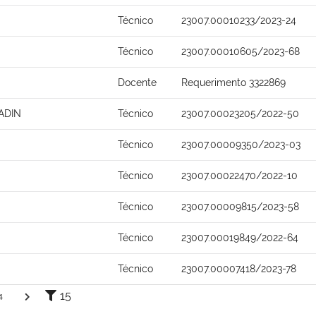
Técnico
23007.00010233/2023-24
Técnico
23007.00010605/2023-68
Docente
Requerimento 3322869
ADIN
Técnico
23007.00023205/2022-50
Técnico
23007.00009350/2023-03
Técnico
23007.00022470/2022-10
Técnico
23007.00009815/2023-58
Técnico
23007.00019849/2022-64
Técnico
23007.00007418/2023-78
15
4