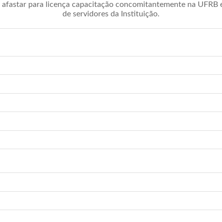
afastar para licença capacitação concomitantemente na UFRB é 
de servidores da Instituição.