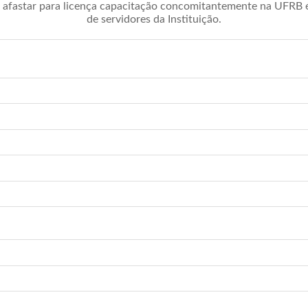
afastar para licença capacitação concomitantemente na UFRB é 
de servidores da Instituição.