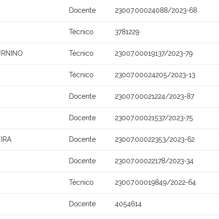
Docente
23007.00024088/2023-68
Técnico
3781229
URNINO
Técnico
23007.00019137/2023-79
Técnico
23007.00024205/2023-13
Docente
23007.00021224/2023-87
Docente
23007.00021537/2023-75
IRA
Docente
23007.00022353/2023-62
Docente
23007.00022178/2023-34
Técnico
23007.00019849/2022-64
Docente
4054614