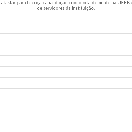
afastar para licença capacitação concomitantemente na UFRB é 
de servidores da Instituição.