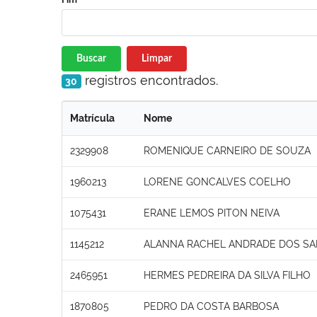
Buscar
Limpar
registros encontrados.
30
Matrícula
Nome
2329908
ROMENIQUE CARNEIRO DE SOUZA
1960213
LORENE GONCALVES COELHO
1075431
ERANE LEMOS PITON NEIVA
1145212
ALANNA RACHEL ANDRADE DOS S
2465951
HERMES PEDREIRA DA SILVA FILHO
1870805
PEDRO DA COSTA BARBOSA