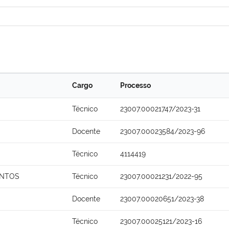
Cargo
Processo
Técnico
23007.00021747/2023-31
Docente
23007.00023584/2023-96
Técnico
4114419
ANTOS
Técnico
23007.00021231/2022-95
Docente
23007.00020651/2023-38
Técnico
23007.00025121/2023-16