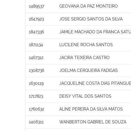
1489537
GEOVANA DA PAZ MONTEIRO
1647923
JOSE SERGIO SANTOS DA SILVA
1847336
JAMILE MACHADO DA FRANCA SAT
1871134
LUCILENE ROCHA SANTOS
1467312
JACIRA TEIXEIRA CASTRO
1308736
JOELMA CERQUEIRA FADIGAS
1630119
JACQUELINE COSTA DIAS PITANGUE
1717823
DEISY VITAL DOS SANTOS
1760632
ALINE PEREIRA DA SILVA MATOS
1406311
WANBERTON GABRIEL DE SOUZA