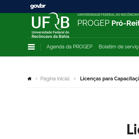
UNIVERSIDADE FEDERAL DO RECÔNCAV
PROGEP
Pró-Rei
Agenda da PROGEP
Boletim de servi
Página inicial
Licenças para Capacitaç
L