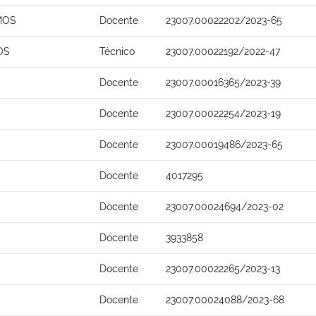
MOS
Docente
23007.00022202/2023-65
OS
Técnico
23007.00022192/2022-47
Docente
23007.00016365/2023-39
Docente
23007.00022254/2023-19
Docente
23007.00019486/2023-65
Docente
4017295
Docente
23007.00024694/2023-02
Docente
3933858
Docente
23007.00022265/2023-13
Docente
23007.00024088/2023-68