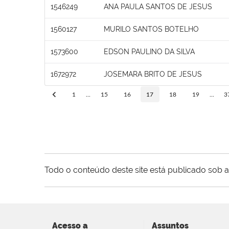
1546249
ANA PAULA SANTOS DE JESUS
1560127
MURILO SANTOS BOTELHO
1573600
EDSON PAULINO DA SILVA
1672972
JOSEMARA BRITO DE JESUS
1
...
15
16
17
18
19
...
3
Todo o conteúdo deste site está publicado sob a
Acesso a
Assuntos