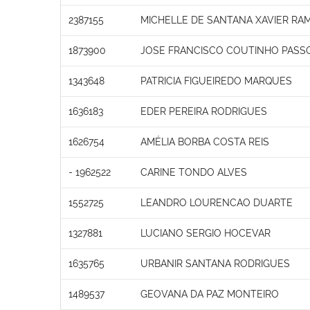
2387155
MICHELLE DE SANTANA XAVIER RA
1873900
JOSE FRANCISCO COUTINHO PASS
1343648
PATRICIA FIGUEIREDO MARQUES
1636183
EDER PEREIRA RODRIGUES
1626754
AMÉLIA BORBA COSTA REIS
- 1962522
CARINE TONDO ALVES
1552725
LEANDRO LOURENCAO DUARTE
1327881
LUCIANO SERGIO HOCEVAR
1635765
URBANIR SANTANA RODRIGUES
1489537
GEOVANA DA PAZ MONTEIRO