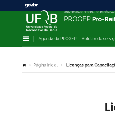
UNIVERSIDADE FEDERAL DO RECÔNCAV
PROGEP
Pró-Rei
Agenda da PROGEP
Boletim de servi
Página inicial
Licenças para Capacitaç
L