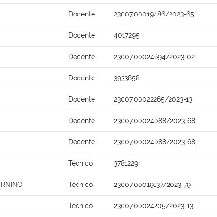
Docente
23007.00019486/2023-65
Docente
4017295
Docente
23007.00024694/2023-02
Docente
3933858
Docente
23007.00022265/2023-13
Docente
23007.00024088/2023-68
Docente
23007.00024088/2023-68
Técnico
3781229
URNINO
Técnico
23007.00019137/2023-79
Técnico
23007.00024205/2023-13