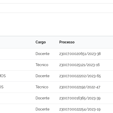
Cargo
Processo
Docente
23007.00020651/2023-38
Técnico
23007.00025121/2023-16
MOS
Docente
23007.00022202/2023-65
OS
Técnico
23007.00022192/2022-47
Docente
23007.00016365/2023-39
Docente
23007.00022254/2023-19