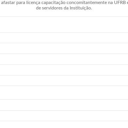
afastar para licença capacitação concomitantemente na UFRB é 
de servidores da Instituição.