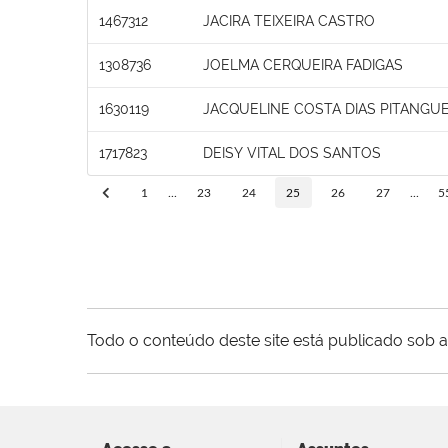
1467312
JACIRA TEIXEIRA CASTRO
1308736
JOELMA CERQUEIRA FADIGAS
1630119
JACQUELINE COSTA DIAS PITANGUE
1717823
DEISY VITAL DOS SANTOS
1
...
23
24
25
26
27
...
5
Todo o conteúdo deste site está publicado sob a