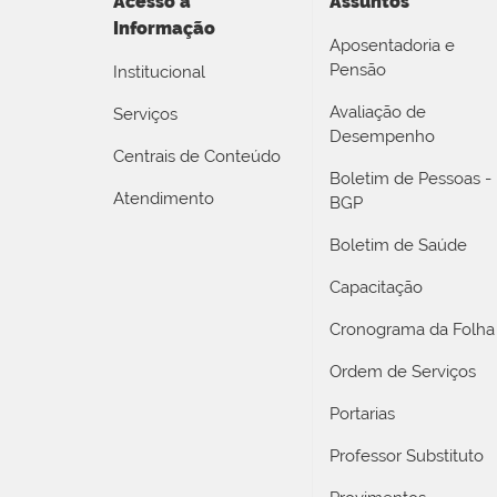
Acesso a
Assuntos
Informação
Aposentadoria e
Pensão
Institucional
Avaliação de
Serviços
Desempenho
Centrais de Conteúdo
Boletim de Pessoas -
Atendimento
BGP
Boletim de Saúde
Capacitação
Cronograma da Folha
Ordem de Serviços
Portarias
Professor Substituto