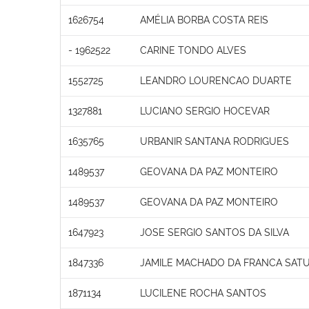
1626754
AMÉLIA BORBA COSTA REIS
- 1962522
CARINE TONDO ALVES
1552725
LEANDRO LOURENCAO DUARTE
1327881
LUCIANO SERGIO HOCEVAR
1635765
URBANIR SANTANA RODRIGUES
1489537
GEOVANA DA PAZ MONTEIRO
1489537
GEOVANA DA PAZ MONTEIRO
1647923
JOSE SERGIO SANTOS DA SILVA
1847336
JAMILE MACHADO DA FRANCA SAT
1871134
LUCILENE ROCHA SANTOS