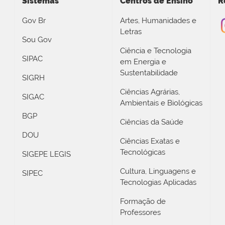
Sistemas
Centros de Ensino
R
Gov Br
Artes, Humanidades e
Letras
Sou Gov
Ciência e Tecnologia
SIPAC
em Energia e
Sustentabilidade
SIGRH
Ciências Agrárias,
SIGAC
Ambientais e Biológicas
BGP
Ciências da Saúde
DOU
Ciências Exatas e
Tecnológicas
SIGEPE LEGIS
Cultura, Linguagens e
SIPEC
Tecnologias Aplicadas
Formação de
Professores