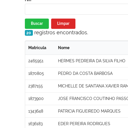
Buscar
Limpar
registros encontrados.
20
Matrícula
Nome
2465951
HERMES PEDREIRA DA SILVA FILHO
1870805
PEDRO DA COSTA BARBOSA
2387155
MICHELLE DE SANTANA XAVIER RA
1873900
JOSE FRANCISCO COUTINHO PASS
1343648
PATRICIA FIGUEIREDO MARQUES
1636183
EDER PEREIRA RODRIGUES