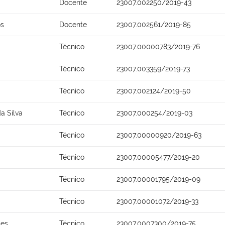
Docente
23007.002250/2019-43
os
Docente
23007.002561/2019-85
Técnico
23007.00000783/2019-76
Técnico
23007.003359/2019-73
Técnico
23007.002124/2019-50
a Silva
Técnico
23007.000254/2019-03
Técnico
23007.00000920/2019-63
Técnico
23007.00005477/2019-20
Técnico
23007.00001795/2019-09
Técnico
23007.00001072/2019-33
ães
Técnico
23007.0007300/2019-75