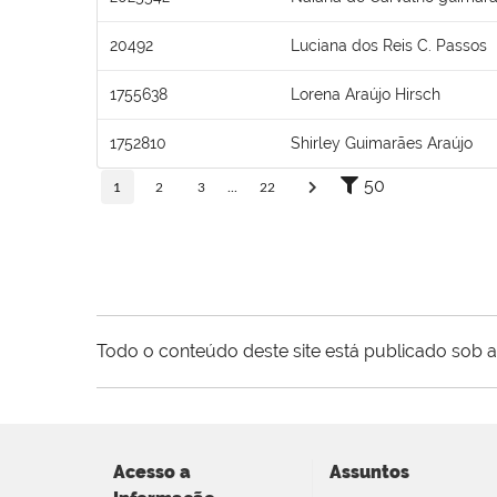
20492
Luciana dos Reis C. Passos
1755638
Lorena Araújo Hirsch
1752810
Shirley Guimarães Araújo
50
1
2
3
...
22
Todo o conteúdo deste site está publicado sob a
Acesso a
Assuntos