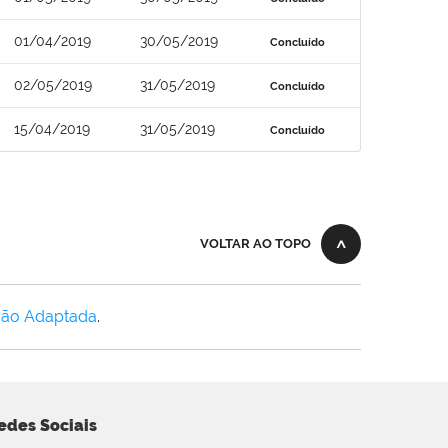
01/04/2019
30/05/2019
Concluído
02/05/2019
31/05/2019
Concluído
15/04/2019
31/05/2019
Concluído
VOLTAR AO TOPO
Não Adaptada
.
edes Sociais