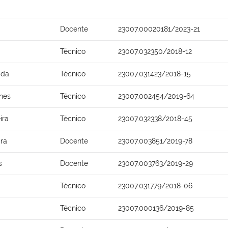
Docente
23007.00020181/2023-21
Técnico
23007.032350/2018-12
ida
Técnico
23007.031423/2018-15
anes
Técnico
23007.002454/2019-64
ira
Técnico
23007.032338/2018-45
ira
Docente
23007.003851/2019-78
s
Docente
23007.003763/2019-29
Técnico
23007.031779/2018-06
Técnico
23007.000136/2019-85