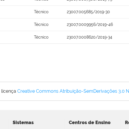
Técnico
23007.005685/2019-30
Técnico
23007.0009956/2019-46
Técnico
23007.0008620/2019-34
 licença
Creative Commons Atribuição-SemDerivações 3.0 
Sistemas
Centros de Ensino
R