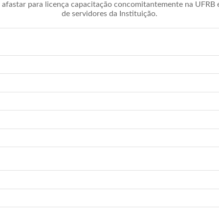
afastar para licença capacitação concomitantemente na UFRB é 
de servidores da Instituição.