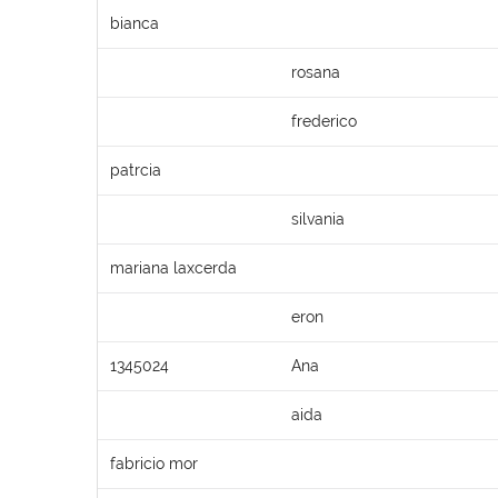
bianca
rosana
frederico
patrcia
silvania
mariana laxcerda
eron
1345024
Ana
aida
fabricio mor