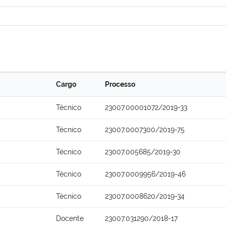
Cargo
Processo
Técnico
23007.00001072/2019-33
Técnico
23007.0007300/2019-75
Técnico
23007.005685/2019-30
Técnico
23007.0009956/2019-46
Técnico
23007.0008620/2019-34
Docente
23007.031290/2018-17