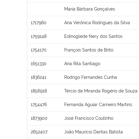
Maria Bárbara Gonçalves
1717960
Ana Verônica Rodrigues da Silva
1759148
Edinoglede Nery dos Santos
1754170
François Santos de Brito
1651330
Ana Rita Santiago
1836241
Rodrigo Fernandes Cunha
1856918
Tércio de Miranda Rogério de Souza
1754476
Fernanda Aguiar Carneiro Martins
1873900
José Francisco Coutinho
2652407
João Maurício Dantas Batista