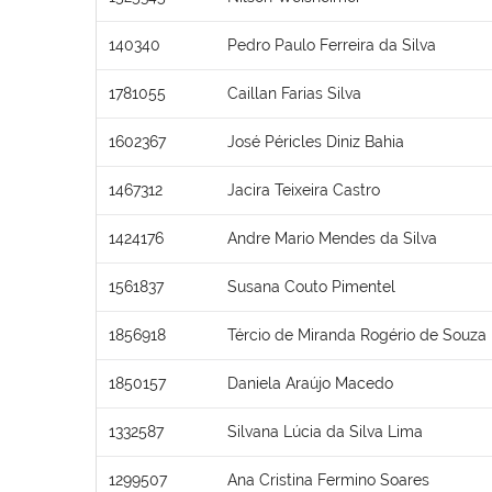
140340
Pedro Paulo Ferreira da Silva
1781055
Caillan Farias Silva
1602367
José Péricles Diniz Bahia
1467312
Jacira Teixeira Castro
1424176
Andre Mario Mendes da Silva
1561837
Susana Couto Pimentel
1856918
Tércio de Miranda Rogério de Souza
1850157
Daniela Araújo Macedo
1332587
Silvana Lúcia da Silva Lima
1299507
Ana Cristina Fermino Soares