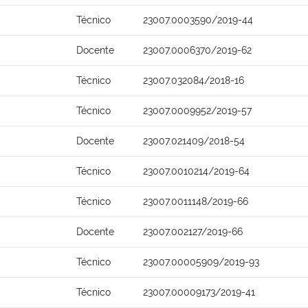
Técnico
23007.0003590/2019-44
Docente
23007.0006370/2019-62
Técnico
23007.032084/2018-16
Técnico
23007.0009952/2019-57
Docente
23007.021409/2018-54
Técnico
23007.0010214/2019-64
Técnico
23007.0011148/2019-66
Docente
23007.002127/2019-66
Técnico
23007.00005909/2019-93
Técnico
23007.00009173/2019-41