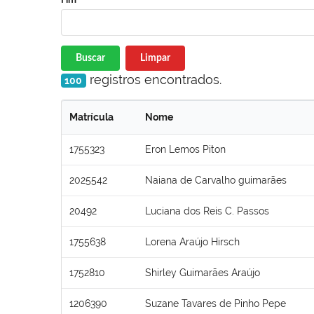
Buscar
Limpar
registros encontrados.
100
Matrícula
Nome
1755323
Eron Lemos Piton
2025542
Naiana de Carvalho guimarães
20492
Luciana dos Reis C. Passos
1755638
Lorena Araújo Hirsch
1752810
Shirley Guimarães Araújo
1206390
Suzane Tavares de Pinho Pepe