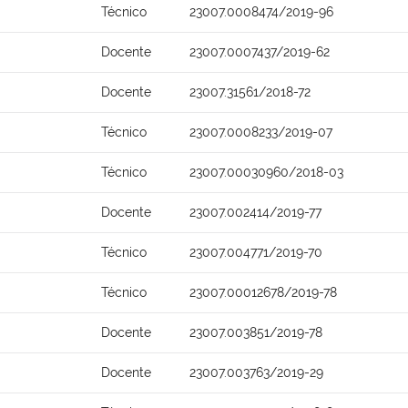
Técnico
23007.0008474/2019-96
Docente
23007.0007437/2019-62
Docente
23007.31561/2018-72
Técnico
23007.0008233/2019-07
Técnico
23007.00030960/2018-03
Docente
23007.002414/2019-77
Técnico
23007.004771/2019-70
Técnico
23007.00012678/2019-78
Docente
23007.003851/2019-78
Docente
23007.003763/2019-29