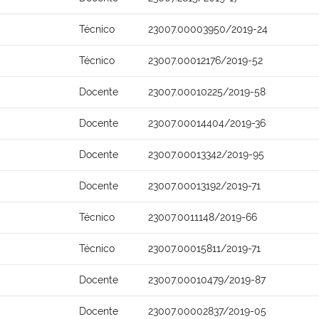
Técnico
23007.00003950/2019-24
Técnico
23007.00012176/2019-52
Docente
23007.00010225/2019-58
Docente
23007.00014404/2019-36
Docente
23007.00013342/2019-95
Docente
23007.00013192/2019-71
Técnico
23007.0011148/2019-66
Técnico
23007.00015811/2019-71
Docente
23007.00010479/2019-87
Docente
23007.00002837/2019-05