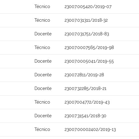
Técnico
23007.005420/2019-07
Técnico
23007.031311/2018-32
Docente
23007.031751/2018-83
Técnico
23007.0007565/2019-98
Docente
23007.0005041/2019-55
Docente
23007.2811/2019-28
Docente
23007.32285/2018-21
Técnico
23007004772/2019-43
Docente
23007.31541/2018-30
Técnico
23007.00002402/2019-13