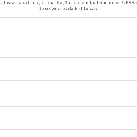
afastar para licença capacitação concomitantemente na UFRB é 
de servidores da Instituição.