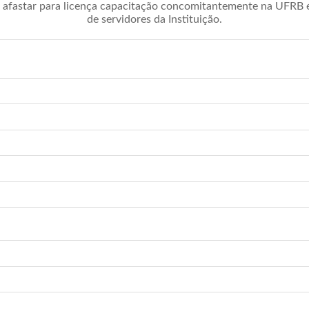
afastar para licença capacitação concomitantemente na UFRB é 
de servidores da Instituição.