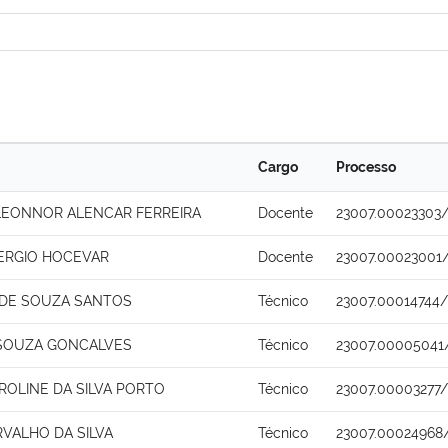
Cargo
Processo
 LEONNOR ALENCAR FERREIRA
Docente
23007.00023303/
ERGIO HOCEVAR
Docente
23007.00023001
 DE SOUZA SANTOS
Técnico
23007.00014744/
 SOUZA GONCALVES
Técnico
23007.00005041
ROLINE DA SILVA PORTO
Técnico
23007.00003277/
RVALHO DA SILVA
Técnico
23007.00024968