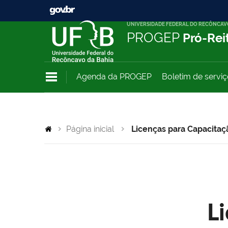
UNIVERSIDADE FEDERAL DO RECÔNCAV
PROGEP
Pró-Rei
Agenda da PROGEP
Boletim de servi
Página inicial
Licenças para Capacitaç
L