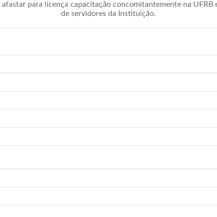
afastar para licença capacitação concomitantemente na UFRB é 
de servidores da Instituição.