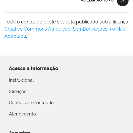
VOLTAR AO TOPO
Todo o conteúdo deste site está publicado sob a licença
Creative Commons Atribuição-SemDerivações 3.0 Não
Adaptada
.
Acesso a Informação
Institucional
Serviços
Centrais de Conteúdo
Atendimento
Assuntos