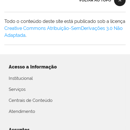
VOLTAR AO TOPO
Todo o conteúdo deste site está publicado sob a licença
Creative Commons Atribuição-SemDerivações 3.0 Não
Adaptada
.
Acesso a Informação
Institucional
Serviços
Centrais de Conteúdo
Atendimento
Assuntos