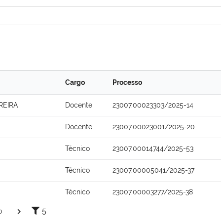
Cargo
Processo
REIRA
Docente
23007.00023303/2025-14
Docente
23007.00023001/2025-20
Técnico
23007.00014744/2025-53
Técnico
23007.00005041/2025-37
Técnico
23007.00003277/2025-38
5
0