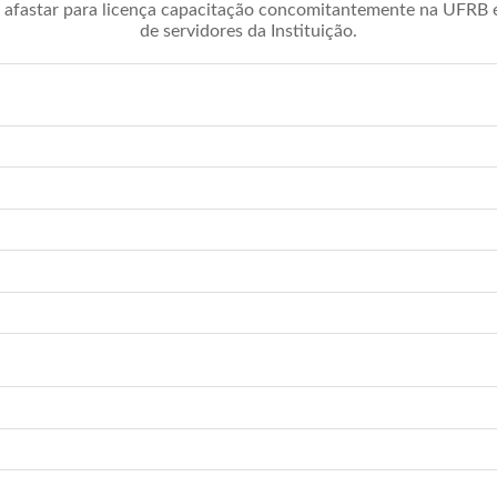
afastar para licença capacitação concomitantemente na UFRB é 
de servidores da Instituição.