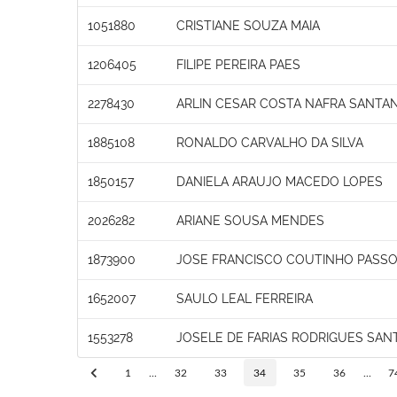
1051880
CRISTIANE SOUZA MAIA
1206405
FILIPE PEREIRA PAES
2278430
ARLIN CESAR COSTA NAFRA SANTA
1885108
RONALDO CARVALHO DA SILVA
1850157
DANIELA ARAUJO MACEDO LOPES
2026282
ARIANE SOUSA MENDES
1873900
JOSE FRANCISCO COUTINHO PASS
1652007
SAULO LEAL FERREIRA
1553278
JOSELE DE FARIAS RODRIGUES SAN
1
...
32
33
34
35
36
...
7