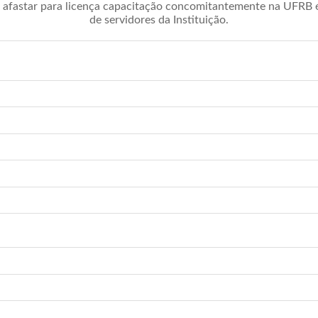
afastar para licença capacitação concomitantemente na UFRB é 
de servidores da Instituição.