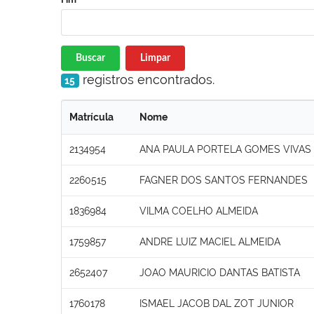
Buscar
Limpar
registros encontrados.
15
Matrícula
Nome
2134954
ANA PAULA PORTELA GOMES VIVAS
2260515
FAGNER DOS SANTOS FERNANDES
1836984
VILMA COELHO ALMEIDA
1759857
ANDRE LUIZ MACIEL ALMEIDA
2652407
JOAO MAURICIO DANTAS BATISTA
1760178
ISMAEL JACOB DAL ZOT JUNIOR