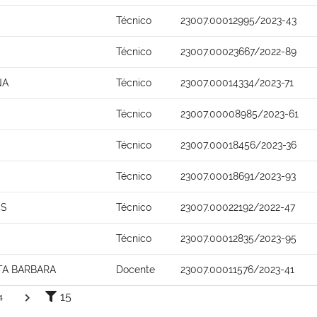
Técnico
23007.00012995/2023-43
Técnico
23007.00023667/2022-89
NA
Técnico
23007.00014334/2023-71
Técnico
23007.00008985/2023-61
Técnico
23007.00018456/2023-36
Técnico
23007.00018691/2023-93
OS
Técnico
23007.00022192/2022-47
Técnico
23007.00012835/2023-95
TA BARBARA
Docente
23007.00011576/2023-41
15
4