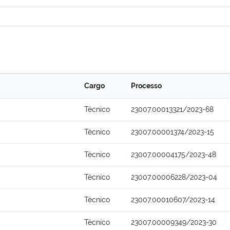
Cargo
Processo
Técnico
23007.00013321/2023-68
Técnico
23007.00001374/2023-15
Técnico
23007.00004175/2023-48
Técnico
23007.00006228/2023-04
Técnico
23007.00010607/2023-14
Técnico
23007.00009349/2023-30