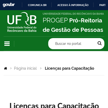
COMUNICA BR
ACESSO À INFORMAÇÃO
PARTI
IR
UNIVERSIDADE FEDERAL DO RECÔNCAVO DA BAHIA
PROGEP
Pró-Reitoria
PARA
O
de Gestão de Pessoas
CONTEÚDO
Buscar no portal
Página inicial
Licenças para Capacitação
Licenças para Capacitação