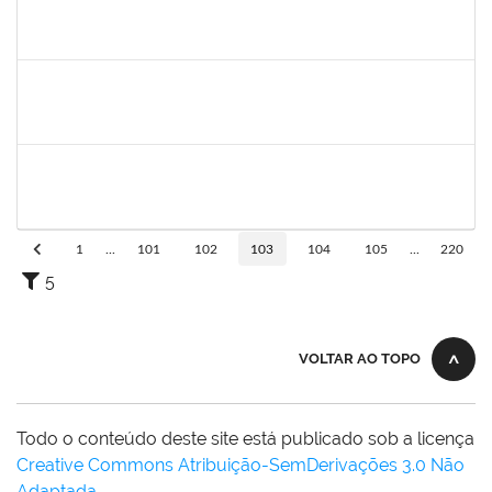
1308736
JOELMA CERQUEIRA FADIGAS
Docente
23007.00021537/2023-75
06/11/2023
04/01/2024
Concluído
1630119
JACQUELINE COSTA DIAS PITANGUEIRA
Docente
23007.00022353/2023-62
06/11/2023
04/01/2024
Concluído
1717823
DEISY VITAL DOS SANTOS
Docente
23007.00022178/2023-34
06/11/2023
03/02/2024
Concluído
1
...
101
102
103
104
105
...
220
5
VOLTAR AO TOPO
Todo o conteúdo deste site está publicado sob a licença
Creative Commons Atribuição-SemDerivações 3.0 Não
Adaptada
.