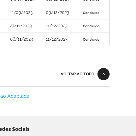
11/09/2023
09/12/2023
Concluído
27/11/2023
11/12/2023
Concluído
06/11/2023
11/12/2023
Concluído
VOLTAR AO TOPO
Não Adaptada
.
edes Sociais