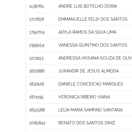
1138765
ANDRE LUIS BOTELHO DORIA
1717658
EMMANUELLE FELIX DOS SANTOS
1794704
ADYLA RAMOS DA SILVA LIMA
2399154
VANESSA QUINTINO DOS SANTOS
1217453
ANDRESSA HOSANA SOUZA DE OLIV
1872886
JURANDIR DE JESUS ALMEIDA
1837428
DANIELE CONCEICAO MARQUES
1871195
VERONICA RIBEIRO VIANA
1652588
LELIA MARIA SAMPAIO SANTANA
2085842
RENATO DOS SANTOS DINIZ