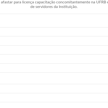
afastar para licença capacitação concomitantemente na UFRB é 
de servidores da Instituição.