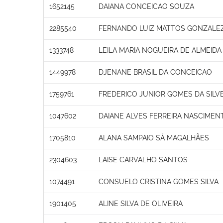
1652145
DAIANA CONCEICAO SOUZA
2285540
FERNANDO LUIZ MATTOS GONZALEZ
1333748
LEILA MARIA NOGUEIRA DE ALMEIDA 
1449978
DJENANE BRASIL DA CONCEICAO
1759761
FREDERICO JUNIOR GOMES DA SILVE
1047602
DAIANE ALVES FERREIRA NASCIMEN
1705810
ALANA SAMPAIO SÁ MAGALHÃES
2304603
LAISE CARVALHO SANTOS
1074491
CONSUELO CRISTINA GOMES SILVA
1901405
ALINE SILVA DE OLIVEIRA