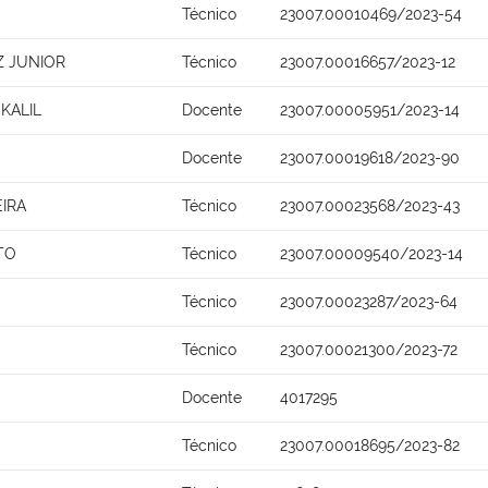
Técnico
23007.00010469/2023-54
 JUNIOR
Técnico
23007.00016657/2023-12
KALIL
Docente
23007.00005951/2023-14
Docente
23007.00019618/2023-90
IRA
Técnico
23007.00023568/2023-43
TO
Técnico
23007.00009540/2023-14
Técnico
23007.00023287/2023-64
Técnico
23007.00021300/2023-72
Docente
4017295
Técnico
23007.00018695/2023-82