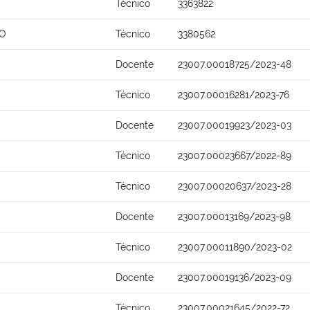
Técnico
3363822
HO
Técnico
3380562
Docente
23007.00018725/2023-48
Técnico
23007.00016281/2023-76
Docente
23007.00019923/2023-03
Técnico
23007.00023667/2022-89
Técnico
23007.00020637/2023-28
Docente
23007.00013169/2023-98
Técnico
23007.00011890/2023-02
Docente
23007.00019136/2023-09
Técnico
23007.00021645/2022-72