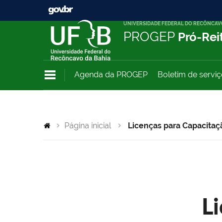
UNIVERSIDADE FEDERAL DO RECÔNCAV
PROGEP
Pró-Rei
Agenda da PROGEP
Boletim de servi
Página inicial
Licenças para Capacitaç
L