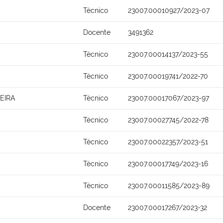
Técnico
23007.00010927/2023-07
Docente
3491362
Técnico
23007.00014137/2023-55
Técnico
23007.00019741/2022-70
EIRA
Técnico
23007.00017067/2023-97
Técnico
23007.00027745/2022-78
Técnico
23007.00022357/2023-51
Técnico
23007.00017749/2023-16
Técnico
23007.00011585/2023-89
Docente
23007.00017267/2023-32