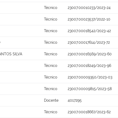
Técnico
23007.00010233/2023-24
Técnico
23007.00023537/2022-10
Técnico
23007.00018542/2023-42
O
Técnico
23007.00017614/2023-72
ANTOS SILVA
Técnico
23007.00016569/2023-60
Técnico
23007.00018249/2023-96
Técnico
23007.00009350/2023-03
Técnico
23007.00009815/2023-58
Docente
4017295
Técnico
23007.00018667/2023-62