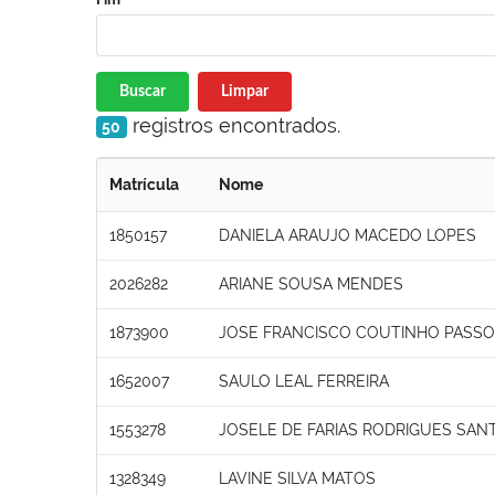
Buscar
Limpar
registros encontrados.
50
Matrícula
Nome
1850157
DANIELA ARAUJO MACEDO LOPES
2026282
ARIANE SOUSA MENDES
1873900
JOSE FRANCISCO COUTINHO PASS
1652007
SAULO LEAL FERREIRA
1553278
JOSELE DE FARIAS RODRIGUES SAN
1328349
LAVINE SILVA MATOS