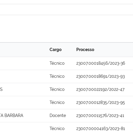
Cargo
Processo
Técnico
23007.00018456/2023-36
Técnico
23007.00018691/2023-93
OS
Técnico
23007.00022192/2022-47
Técnico
23007.00012835/2023-95
TA BARBARA
Docente
23007.00011576/2023-41
Técnico
23007.00004163/2023-81