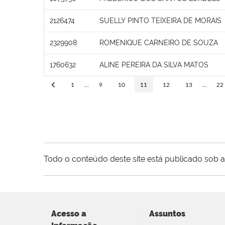
2126474
SUELLY PINTO TEIXEIRA DE MORAIS
2329908
ROMENIQUE CARNEIRO DE SOUZA
1760632
ALINE PEREIRA DA SILVA MATOS
1
...
9
10
11
12
13
...
22
Todo o conteúdo deste site está publicado sob a
Acesso a
Assuntos