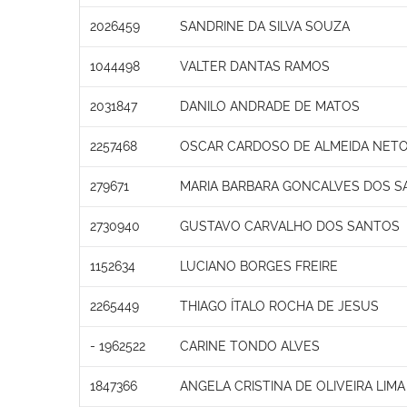
2026459
SANDRINE DA SILVA SOUZA
1044498
VALTER DANTAS RAMOS
2031847
DANILO ANDRADE DE MATOS
2257468
OSCAR CARDOSO DE ALMEIDA NET
279671
MARIA BARBARA GONCALVES DOS S
2730940
GUSTAVO CARVALHO DOS SANTOS
1152634
LUCIANO BORGES FREIRE
2265449
THIAGO ÍTALO ROCHA DE JESUS
- 1962522
CARINE TONDO ALVES
1847366
ANGELA CRISTINA DE OLIVEIRA LIMA