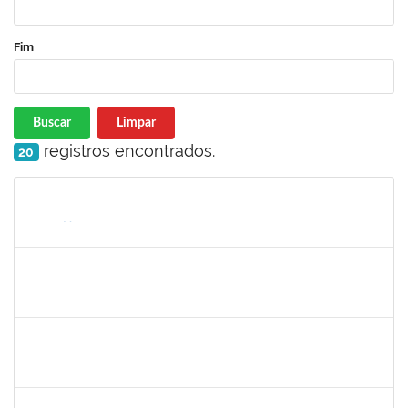
Fim
Buscar
Limpar
registros encontrados.
20
Matrícula
Nome
Cargo
Processo
Início
Fim
Status
1546249
ANA PAULA SANTOS DE JESUS
Docente
23007.00024028/2023-39
06/11/2023
30/12/2023
Concluído
1560127
MURILO SANTOS BOTELHO
Técnico
23007.00018991/2023-44
05/11/2023
05/01/2024
Concluído