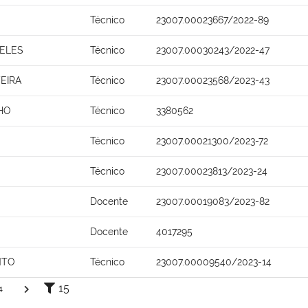
Técnico
23007.00023667/2022-89
ELES
Técnico
23007.00030243/2022-47
EIRA
Técnico
23007.00023568/2023-43
HO
Técnico
3380562
Técnico
23007.00021300/2023-72
Técnico
23007.00023813/2023-24
Docente
23007.00019083/2023-82
Docente
4017295
NTO
Técnico
23007.00009540/2023-14
15
4