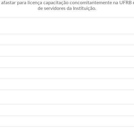
afastar para licença capacitação concomitantemente na UFRB é 
de servidores da Instituição.