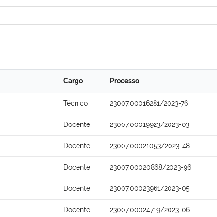
Cargo
Processo
Técnico
23007.00016281/2023-76
Docente
23007.00019923/2023-03
Docente
23007.00021053/2023-48
Docente
23007.00020868/2023-96
Docente
23007.00023961/2023-05
Docente
23007.00024719/2023-06