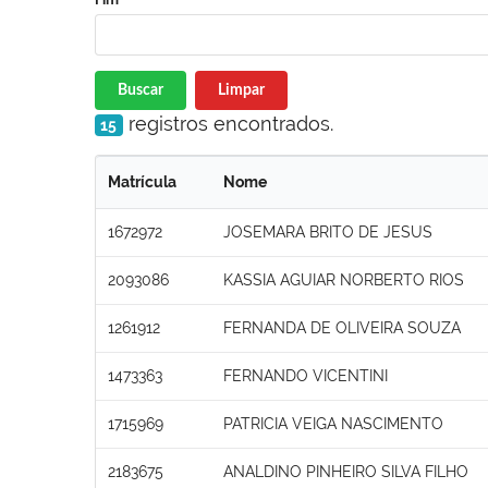
Buscar
Limpar
registros encontrados.
15
Matrícula
Nome
1672972
JOSEMARA BRITO DE JESUS
2093086
KASSIA AGUIAR NORBERTO RIOS
1261912
FERNANDA DE OLIVEIRA SOUZA
1473363
FERNANDO VICENTINI
1715969
PATRICIA VEIGA NASCIMENTO
2183675
ANALDINO PINHEIRO SILVA FILHO