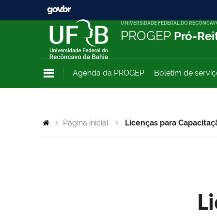
UNIVERSIDADE FEDERAL DO RECÔNCAV
PROGEP
Pró-Rei
Agenda da PROGEP
Boletim de servi
Página inicial
Licenças para Capacitaç
L