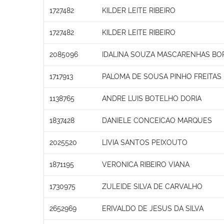
1727482
KILDER LEITE RIBEIRO
1727482
KILDER LEITE RIBEIRO
2085096
IDALINA SOUZA MASCARENHAS BO
1717913
PALOMA DE SOUSA PINHO FREITAS
1138765
ANDRE LUIS BOTELHO DORIA
1837428
DANIELE CONCEICAO MARQUES
2025520
LIVIA SANTOS PEIXOUTO
1871195
VERONICA RIBEIRO VIANA
1730975
ZULEIDE SILVA DE CARVALHO
2652969
ERIVALDO DE JESUS DA SILVA