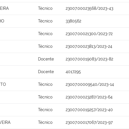
EIRA
Técnico
23007.00023568/2023-43
HO
Técnico
3380562
Técnico
23007.00021300/2023-72
Técnico
23007.00023813/2023-24
Docente
23007.00019083/2023-82
Docente
4017295
NTO
Técnico
23007.00009540/2023-14
Técnico
23007.00023287/2023-64
Técnico
23007.00019257/2023-40
VEIRA
Técnico
23007.00017067/2023-97