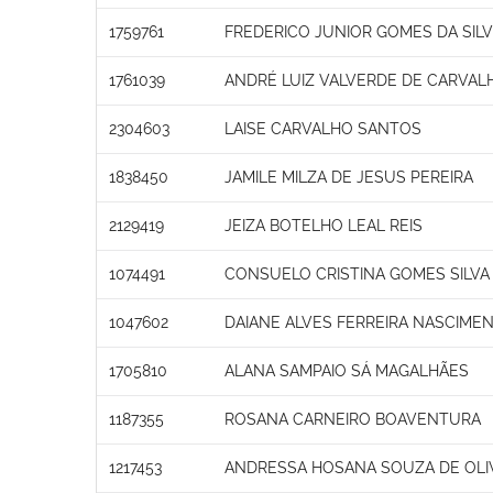
1759761
FREDERICO JUNIOR GOMES DA SILV
1761039
ANDRÉ LUIZ VALVERDE DE CARVAL
2304603
LAISE CARVALHO SANTOS
1838450
JAMILE MILZA DE JESUS PEREIRA
2129419
JEIZA BOTELHO LEAL REIS
1074491
CONSUELO CRISTINA GOMES SILVA
1047602
DAIANE ALVES FERREIRA NASCIME
1705810
ALANA SAMPAIO SÁ MAGALHÃES
1187355
ROSANA CARNEIRO BOAVENTURA
1217453
ANDRESSA HOSANA SOUZA DE OLI