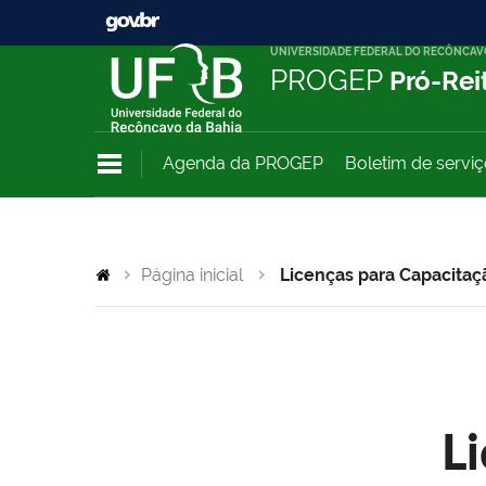
UNIVERSIDADE FEDERAL DO RECÔNCAV
PROGEP
Pró-Rei
Agenda da PROGEP
Boletim de servi
Página inicial
Licenças para Capacitaç
L