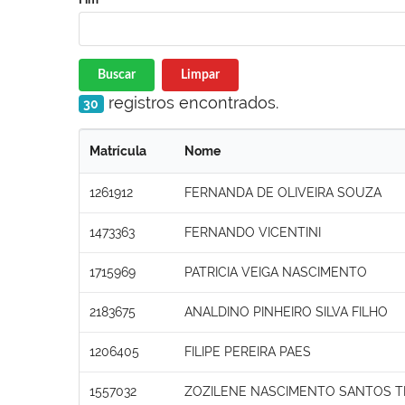
Buscar
Limpar
registros encontrados.
30
Matrícula
Nome
1261912
FERNANDA DE OLIVEIRA SOUZA
1473363
FERNANDO VICENTINI
1715969
PATRICIA VEIGA NASCIMENTO
2183675
ANALDINO PINHEIRO SILVA FILHO
1206405
FILIPE PEREIRA PAES
1557032
ZOZILENE NASCIMENTO SANTOS T