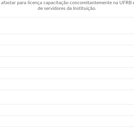
afastar para licença capacitação concomitantemente na UFRB é 
de servidores da Instituição.