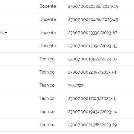
Docente
23007.00020428/2023-45
Docente
23007.00020428/2023-45
RGHI
Docente
23007.00023330/2023-67
Docente
23007.00013092/2023-43
Técnico
23007.00010927/2023-07
Técnico
23007.00022357/2023-51
Técnico
3357323
Técnico
23007.00017749/2023-16
Técnico
23007.00019434/2023-14
Técnico
23007.00021368/2023-79