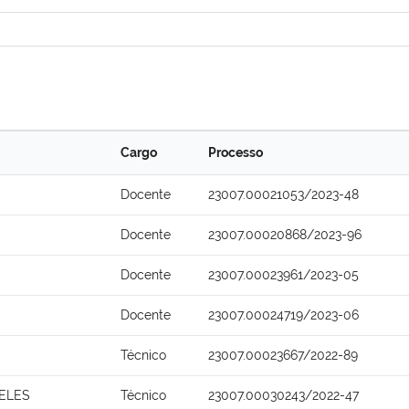
Cargo
Processo
Docente
23007.00021053/2023-48
Docente
23007.00020868/2023-96
Docente
23007.00023961/2023-05
Docente
23007.00024719/2023-06
Técnico
23007.00023667/2022-89
ELES
Técnico
23007.00030243/2022-47