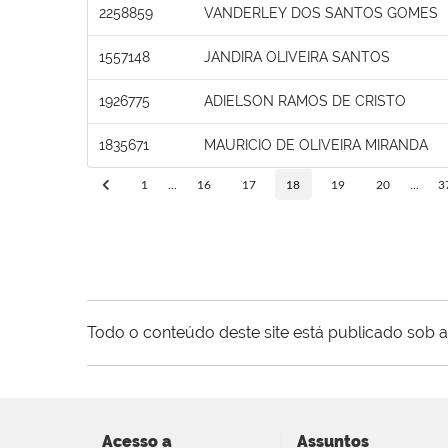
2258859
VANDERLEY DOS SANTOS GOMES
1557148
JANDIRA OLIVEIRA SANTOS
1926775
ADIELSON RAMOS DE CRISTO
1835671
MAURICIO DE OLIVEIRA MIRANDA
1
...
16
17
18
19
20
...
3
Todo o conteúdo deste site está publicado sob a
Acesso a
Assuntos