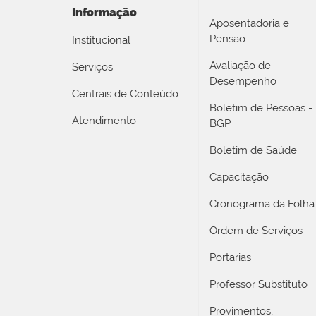
Informação
Aposentadoria e
Pensão
Institucional
Avaliação de
Serviços
Desempenho
Centrais de Conteúdo
Boletim de Pessoas -
Atendimento
BGP
Boletim de Saúde
Capacitação
Cronograma da Folha
Ordem de Serviços
Portarias
Professor Substituto
Provimentos,