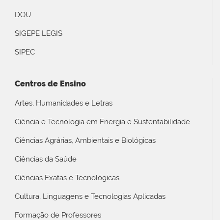
DOU
SIGEPE LEGIS
SIPEC
Centros de Ensino
Artes, Humanidades e Letras
Ciência e Tecnologia em Energia e Sustentabilidade
Ciências Agrárias, Ambientais e Biológicas
Ciências da Saúde
Ciências Exatas e Tecnológicas
Cultura, Linguagens e Tecnologias Aplicadas
Formação de Professores