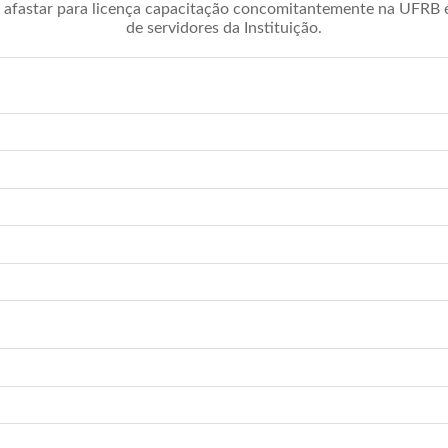
afastar para licença capacitação concomitantemente na UFRB é 
de servidores da Instituição.