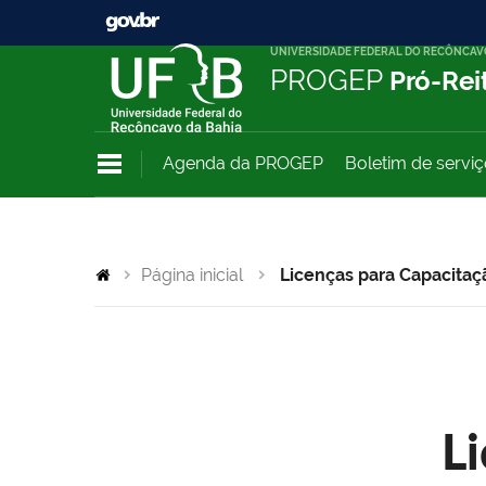
UNIVERSIDADE FEDERAL DO RECÔNCAV
PROGEP
Pró-Rei
Agenda da PROGEP
Boletim de servi
Página inicial
Licenças para Capacitaç
L