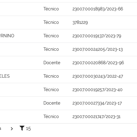
Técnico
23007.00018983/2023-66
Técnico
3781229
URNINO
Técnico
23007.00019137/2023-79
Técnico
23007.00024205/2023-13
Docente
23007.00020868/2023-96
ELES
Técnico
23007.00030243/2022-47
Técnico
23007.00019257/2023-40
Docente
23007.00027334/2023-17
Técnico
23007.00021747/2023-31
15
4