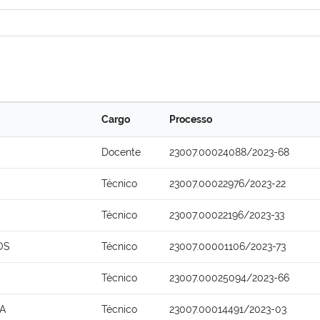
Cargo
Processo
Docente
23007.00024088/2023-68
Técnico
23007.00022976/2023-22
Técnico
23007.00022196/2023-33
OS
Técnico
23007.00001106/2023-73
Técnico
23007.00025094/2023-66
A
Técnico
23007.00014491/2023-03