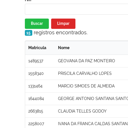
Buscar
Limpar
registros encontrados.
15
Matrícula
Nome
1489537
GEOVANA DA PAZ MONTEIRO
1558340
PRISCILA CARVALHO LOPES
1331464
MARCIO SIMOES DE ALMEIDA
1644084
GEORGE ANTONIO SANTANA SANT
2663815
CLAUDIA TELLES GODOY
2258007
IVANA DA FRANCA CALDAS SANTAN