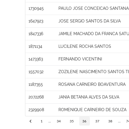
1730945
PAULO JOSE CONCEICAO SANTANA
1647923
JOSE SERGIO SANTOS DA SILVA
1847336
JAMILE MACHADO DA FRANCA SAT
1871134
LUCILENE ROCHA SANTOS
1473363
FERNANDO VICENTINI
1557032
ZOZILENE NASCIMENTO SANTOS T
1187355
ROSANA CARNEIRO BOAVENTURA
2072268
JANIA BETANIA ALVES DA SILVA
2329908
ROMENIQUE CARNEIRO DE SOUZA
1
...
34
35
36
37
38
...
7