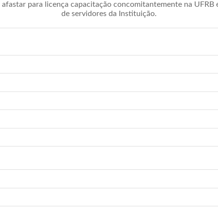
afastar para licença capacitação concomitantemente na UFRB é 
de servidores da Instituição.