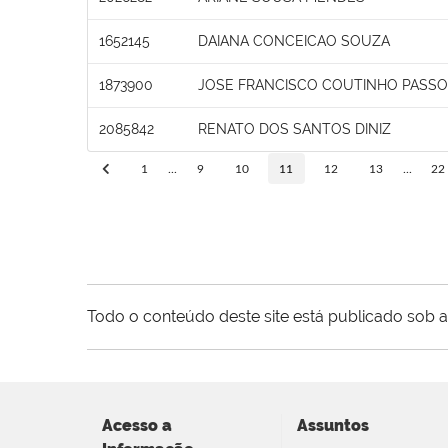
1652145
DAIANA CONCEICAO SOUZA
1873900
JOSE FRANCISCO COUTINHO PASS
2085842
RENATO DOS SANTOS DINIZ
1
...
9
10
11
12
13
...
22
Todo o conteúdo deste site está publicado sob a
Acesso a
Assuntos