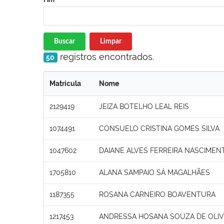
Buscar
Limpar
registros encontrados.
50
Matrícula
Nome
2129419
JEIZA BOTELHO LEAL REIS
1074491
CONSUELO CRISTINA GOMES SILVA
1047602
DAIANE ALVES FERREIRA NASCIMEN
1705810
ALANA SAMPAIO SÁ MAGALHÃES
1187355
ROSANA CARNEIRO BOAVENTURA
1217453
ANDRESSA HOSANA SOUZA DE OLIV