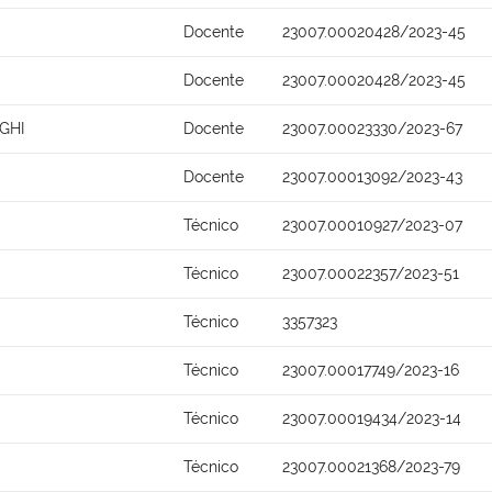
Docente
23007.00020428/2023-45
Docente
23007.00020428/2023-45
GHI
Docente
23007.00023330/2023-67
Docente
23007.00013092/2023-43
Técnico
23007.00010927/2023-07
Técnico
23007.00022357/2023-51
Técnico
3357323
Técnico
23007.00017749/2023-16
Técnico
23007.00019434/2023-14
Técnico
23007.00021368/2023-79