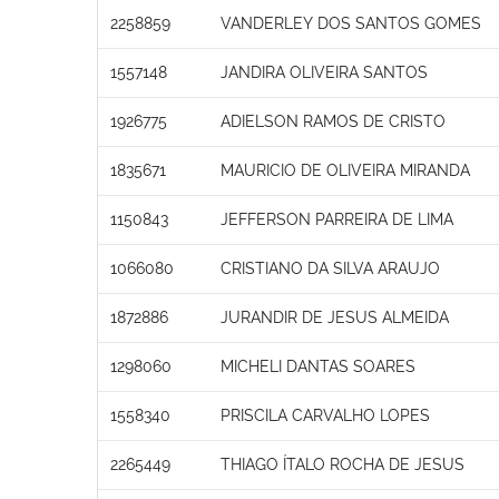
2258859
VANDERLEY DOS SANTOS GOMES
1557148
JANDIRA OLIVEIRA SANTOS
1926775
ADIELSON RAMOS DE CRISTO
1835671
MAURICIO DE OLIVEIRA MIRANDA
1150843
JEFFERSON PARREIRA DE LIMA
1066080
CRISTIANO DA SILVA ARAUJO
1872886
JURANDIR DE JESUS ALMEIDA
1298060
MICHELI DANTAS SOARES
1558340
PRISCILA CARVALHO LOPES
2265449
THIAGO ÍTALO ROCHA DE JESUS