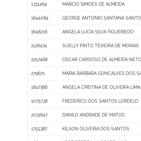
1331464
MARCIO SIMOES DE ALMEIDA
1644084
GEORGE ANTONIO SANTANA SANT
1648218
ANGELA LUCIA SILVA FIGUEIREDO
2126474
SUELLY PINTO TEIXEIRA DE MORAIS
2257468
OSCAR CARDOSO DE ALMEIDA NET
279671
MARIA BARBARA GONCALVES DOS S
1847366
ANGELA CRISTINA DE OLIVEIRA LIMA
1075738
FREDERICO DOS SANTOS LORDELO
2031847
DANILO ANDRADE DE MATOS
1755387
KILSON OLIVEIRA DOS SANTOS