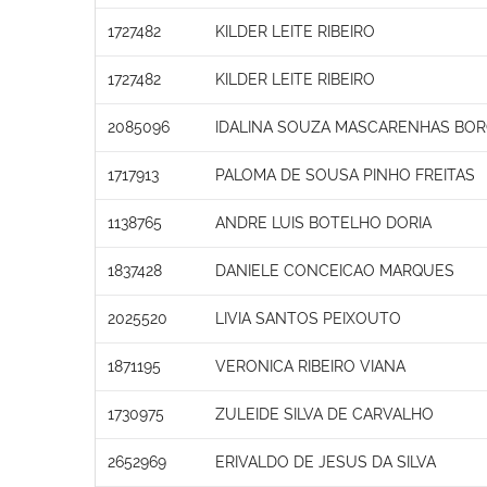
1727482
KILDER LEITE RIBEIRO
1727482
KILDER LEITE RIBEIRO
2085096
IDALINA SOUZA MASCARENHAS BOR
1717913
PALOMA DE SOUSA PINHO FREITAS
1138765
ANDRE LUIS BOTELHO DORIA
1837428
DANIELE CONCEICAO MARQUES
2025520
LIVIA SANTOS PEIXOUTO
1871195
VERONICA RIBEIRO VIANA
1730975
ZULEIDE SILVA DE CARVALHO
2652969
ERIVALDO DE JESUS DA SILVA