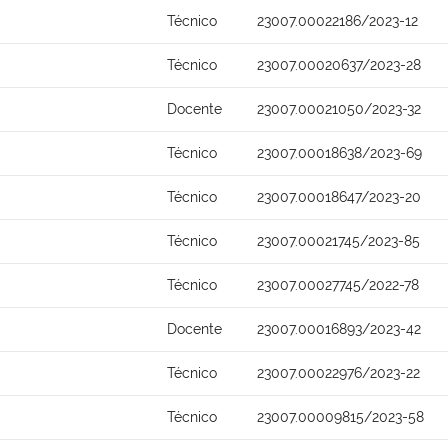
Técnico
23007.00022186/2023-12
Técnico
23007.00020637/2023-28
Docente
23007.00021050/2023-32
Técnico
23007.00018638/2023-69
Técnico
23007.00018647/2023-20
Técnico
23007.00021745/2023-85
Técnico
23007.00027745/2022-78
Docente
23007.00016893/2023-42
Técnico
23007.00022976/2023-22
Técnico
23007.00009815/2023-58