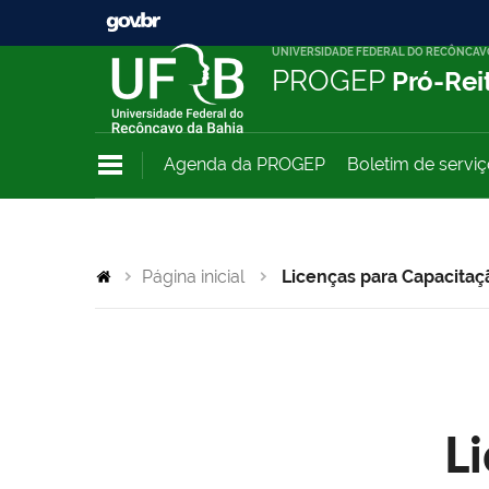
UNIVERSIDADE FEDERAL DO RECÔNCAV
PROGEP
Pró-Rei
Agenda da PROGEP
Boletim de servi
Página inicial
Licenças para Capacitaç
L