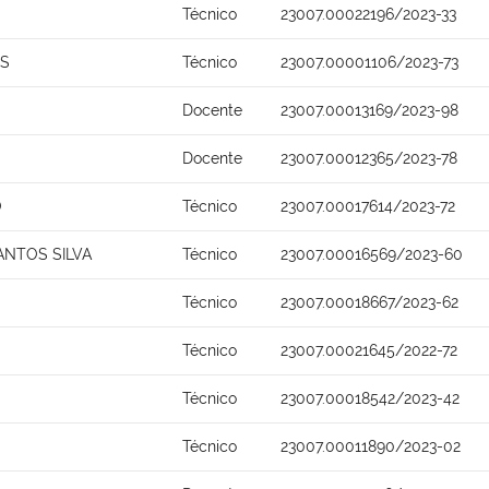
Técnico
23007.00022196/2023-33
OS
Técnico
23007.00001106/2023-73
Docente
23007.00013169/2023-98
Docente
23007.00012365/2023-78
O
Técnico
23007.00017614/2023-72
ANTOS SILVA
Técnico
23007.00016569/2023-60
Técnico
23007.00018667/2023-62
Técnico
23007.00021645/2022-72
Técnico
23007.00018542/2023-42
Técnico
23007.00011890/2023-02