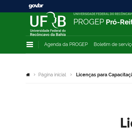
UNIVERSIDADE FEDERAL DO RECÔNCAV
PROGEP
Pró-Rei
Agenda da PROGEP
Boletim de servi
Página inicial
Licenças para Capacitaç
L