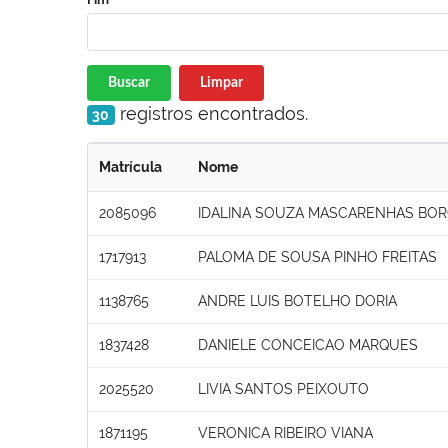
Buscar
Limpar
registros encontrados.
30
Matrícula
Nome
2085096
IDALINA SOUZA MASCARENHAS BOR
1717913
PALOMA DE SOUSA PINHO FREITAS
1138765
ANDRE LUIS BOTELHO DORIA
1837428
DANIELE CONCEICAO MARQUES
2025520
LIVIA SANTOS PEIXOUTO
1871195
VERONICA RIBEIRO VIANA