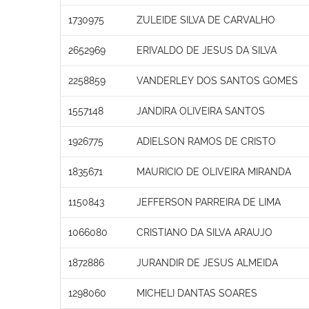
1730975
ZULEIDE SILVA DE CARVALHO
2652969
ERIVALDO DE JESUS DA SILVA
2258859
VANDERLEY DOS SANTOS GOMES
1557148
JANDIRA OLIVEIRA SANTOS
1926775
ADIELSON RAMOS DE CRISTO
1835671
MAURICIO DE OLIVEIRA MIRANDA
1150843
JEFFERSON PARREIRA DE LIMA
1066080
CRISTIANO DA SILVA ARAUJO
1872886
JURANDIR DE JESUS ALMEIDA
1298060
MICHELI DANTAS SOARES