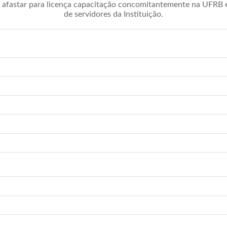
afastar para licença capacitação concomitantemente na UFRB é 
de servidores da Instituição.