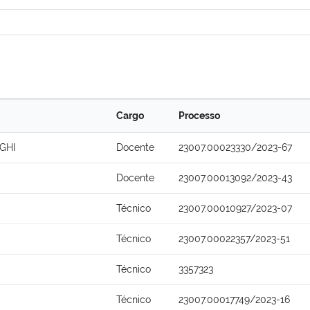
Cargo
Processo
GHI
Docente
23007.00023330/2023-67
Docente
23007.00013092/2023-43
Técnico
23007.00010927/2023-07
Técnico
23007.00022357/2023-51
Técnico
3357323
Técnico
23007.00017749/2023-16