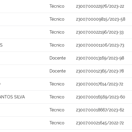
Técnico
23007.00022976/2023-22
Técnico
23007.00009815/2023-58
Técnico
23007.00022196/2023-33
OS
Técnico
23007.00001106/2023-73
Docente
23007.00013169/2023-98
Docente
23007.00012365/2023-78
O
Técnico
23007.00017614/2023-72
ANTOS SILVA
Técnico
23007.00016569/2023-60
Técnico
23007.00018667/2023-62
Técnico
23007.00021645/2022-72