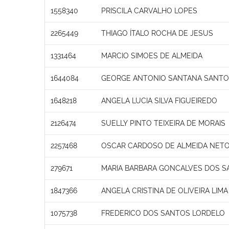
1558340
PRISCILA CARVALHO LOPES
2265449
THIAGO ÍTALO ROCHA DE JESUS
1331464
MARCIO SIMOES DE ALMEIDA
1644084
GEORGE ANTONIO SANTANA SANT
1648218
ANGELA LUCIA SILVA FIGUEIREDO
2126474
SUELLY PINTO TEIXEIRA DE MORAIS
2257468
OSCAR CARDOSO DE ALMEIDA NET
279671
MARIA BARBARA GONCALVES DOS S
1847366
ANGELA CRISTINA DE OLIVEIRA LIMA
1075738
FREDERICO DOS SANTOS LORDELO