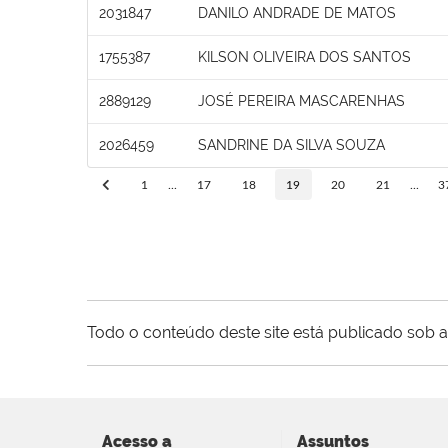
2031847
DANILO ANDRADE DE MATOS
1755387
KILSON OLIVEIRA DOS SANTOS
2889129
JOSÉ PEREIRA MASCARENHAS
2026459
SANDRINE DA SILVA SOUZA
1
...
17
18
19
20
21
...
3
Todo o conteúdo deste site está publicado sob a
Acesso a
Assuntos