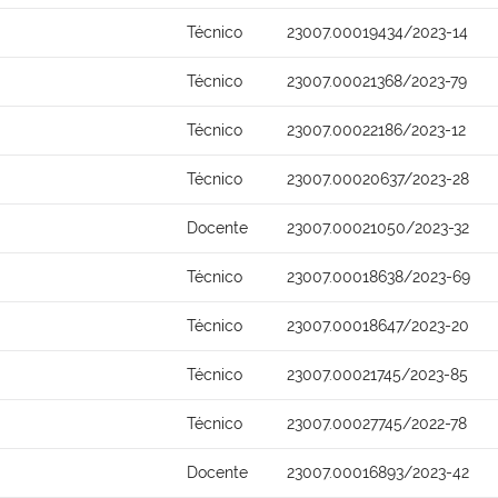
Técnico
23007.00019434/2023-14
Técnico
23007.00021368/2023-79
Técnico
23007.00022186/2023-12
Técnico
23007.00020637/2023-28
Docente
23007.00021050/2023-32
Técnico
23007.00018638/2023-69
Técnico
23007.00018647/2023-20
Técnico
23007.00021745/2023-85
Técnico
23007.00027745/2022-78
Docente
23007.00016893/2023-42