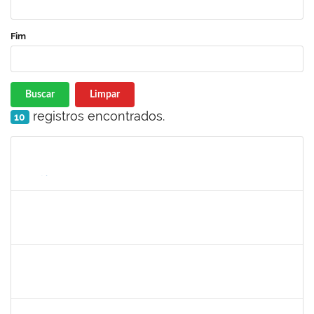
Fim
Buscar
Limpar
registros encontrados.
10
Matrícula
Nome
Cargo
Processo
Início
Fim
Status
1648218
ANGELA LUCIA SILVA FIGUEIREDO
Docente
23007.00013169/2023-98
15/09/2023
01/12/2023
Concluído
1672972
JOSEMARA BRITO DE JESUS
Técnico
23007.00016281/2023-76
01/11/2023
30/11/2023
Concluído