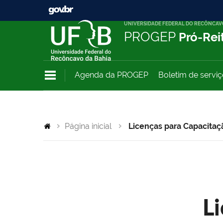
UNIVERSIDADE FEDERAL DO RECÔNCAV
PROGEP
Pró-Rei
Agenda da PROGEP
Boletim de servi
Página inicial
Licenças para Capacitaç
L