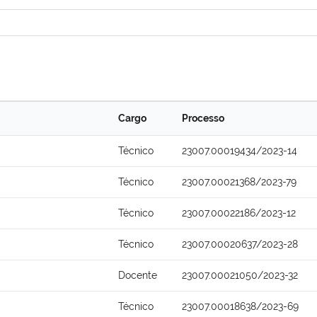
Cargo
Processo
Técnico
23007.00019434/2023-14
Técnico
23007.00021368/2023-79
Técnico
23007.00022186/2023-12
Técnico
23007.00020637/2023-28
Docente
23007.00021050/2023-32
Técnico
23007.00018638/2023-69