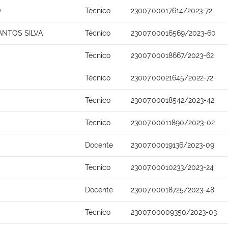
O
Técnico
23007.00017614/2023-72
ANTOS SILVA
Técnico
23007.00016569/2023-60
Técnico
23007.00018667/2023-62
Técnico
23007.00021645/2022-72
Técnico
23007.00018542/2023-42
Técnico
23007.00011890/2023-02
Docente
23007.00019136/2023-09
Técnico
23007.00010233/2023-24
Docente
23007.00018725/2023-48
Técnico
23007.00009350/2023-03