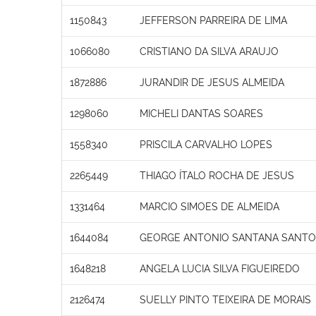
1150843
JEFFERSON PARREIRA DE LIMA
1066080
CRISTIANO DA SILVA ARAUJO
1872886
JURANDIR DE JESUS ALMEIDA
1298060
MICHELI DANTAS SOARES
1558340
PRISCILA CARVALHO LOPES
2265449
THIAGO ÍTALO ROCHA DE JESUS
1331464
MARCIO SIMOES DE ALMEIDA
1644084
GEORGE ANTONIO SANTANA SANT
1648218
ANGELA LUCIA SILVA FIGUEIREDO
2126474
SUELLY PINTO TEIXEIRA DE MORAIS