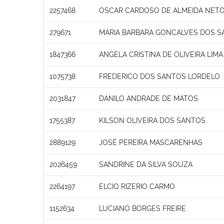
2257468
OSCAR CARDOSO DE ALMEIDA NET
279671
MARIA BARBARA GONCALVES DOS S
1847366
ANGELA CRISTINA DE OLIVEIRA LIMA
1075738
FREDERICO DOS SANTOS LORDELO
2031847
DANILO ANDRADE DE MATOS
1755387
KILSON OLIVEIRA DOS SANTOS
2889129
JOSÉ PEREIRA MASCARENHAS
2026459
SANDRINE DA SILVA SOUZA
2264197
ELCIO RIZERIO CARMO
1152634
LUCIANO BORGES FREIRE