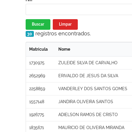
Buscar
Limpar
registros encontrados.
30
Matrícula
Nome
1730975
ZULEIDE SILVA DE CARVALHO
2652969
ERIVALDO DE JESUS DA SILVA
2258859
VANDERLEY DOS SANTOS GOMES
1557148
JANDIRA OLIVEIRA SANTOS
1926775
ADIELSON RAMOS DE CRISTO
1835671
MAURICIO DE OLIVEIRA MIRANDA