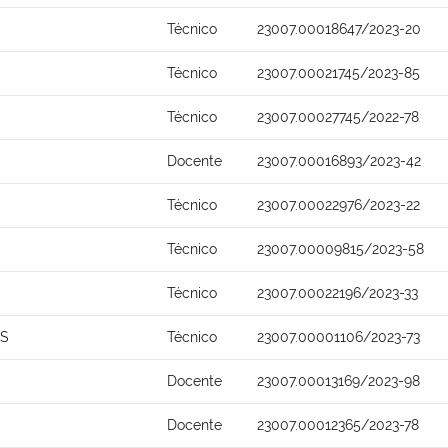
Técnico
23007.00018647/2023-20
Técnico
23007.00021745/2023-85
Técnico
23007.00027745/2022-78
Docente
23007.00016893/2023-42
Técnico
23007.00022976/2023-22
Técnico
23007.00009815/2023-58
Técnico
23007.00022196/2023-33
OS
Técnico
23007.00001106/2023-73
Docente
23007.00013169/2023-98
Docente
23007.00012365/2023-78