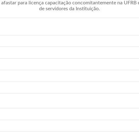
afastar para licença capacitação concomitantemente na UFRB é 
de servidores da Instituição.