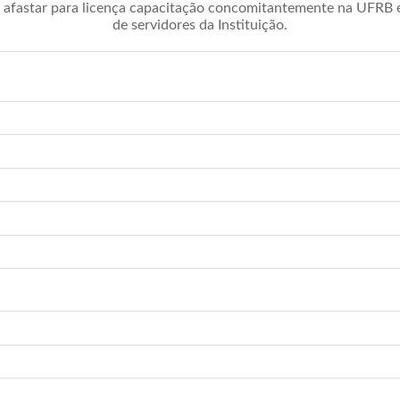
afastar para licença capacitação concomitantemente na UFRB é 
de servidores da Instituição.