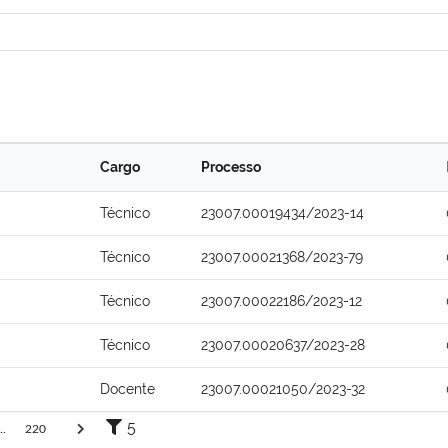
Cargo
Processo
Técnico
23007.00019434/2023-14
Técnico
23007.00021368/2023-79
Técnico
23007.00022186/2023-12
Técnico
23007.00020637/2023-28
Docente
23007.00021050/2023-32
5
..
220