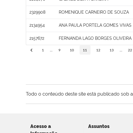
2329908
ROMENIQUE CARNEIRO DE SOUZA
2134954
ANA PAULA PORTELA GOMES VIVAS
2157672
FERNANDA LAGO BORGES OLIVEIRA
1
...
9
10
11
12
13
...
22
Todo o conteúdo deste site está publicado sob a
Acesso a
Assuntos