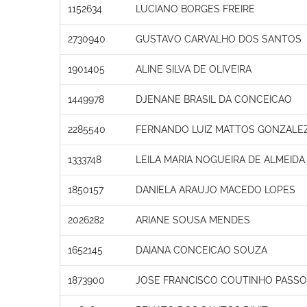
1152634
LUCIANO BORGES FREIRE
2730940
GUSTAVO CARVALHO DOS SANTOS
1901405
ALINE SILVA DE OLIVEIRA
1449978
DJENANE BRASIL DA CONCEICAO
2285540
FERNANDO LUIZ MATTOS GONZALEZ
1333748
LEILA MARIA NOGUEIRA DE ALMEIDA 
1850157
DANIELA ARAUJO MACEDO LOPES
2026282
ARIANE SOUSA MENDES
1652145
DAIANA CONCEICAO SOUZA
1873900
JOSE FRANCISCO COUTINHO PASS