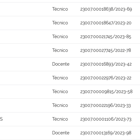
Técnico
23007.00018638/2023-69
Técnico
23007.00018647/2023-20
Técnico
23007.00021745/2023-85
Técnico
23007.00027745/2022-78
Docente
23007.00016893/2023-42
Técnico
23007.00022976/2023-22
Técnico
23007.00009815/2023-58
Técnico
23007.00022196/2023-33
OS
Técnico
23007.00001106/2023-73
Docente
23007.00013169/2023-98