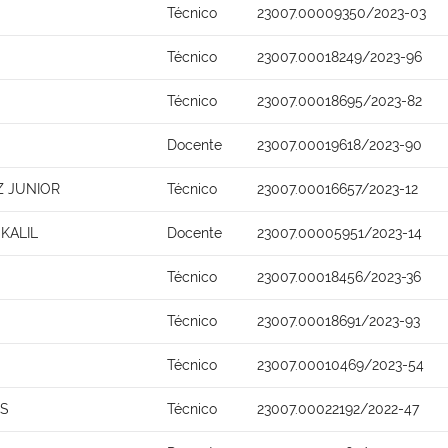
Técnico
23007.00009350/2023-03
Técnico
23007.00018249/2023-96
Técnico
23007.00018695/2023-82
Docente
23007.00019618/2023-90
 JUNIOR
Técnico
23007.00016657/2023-12
KALIL
Docente
23007.00005951/2023-14
Técnico
23007.00018456/2023-36
Técnico
23007.00018691/2023-93
Técnico
23007.00010469/2023-54
OS
Técnico
23007.00022192/2022-47