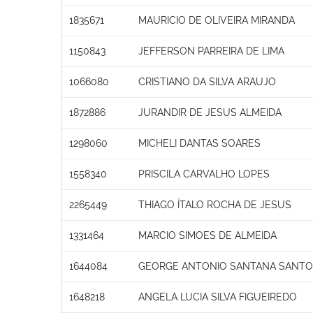
1835671
MAURICIO DE OLIVEIRA MIRANDA
1150843
JEFFERSON PARREIRA DE LIMA
1066080
CRISTIANO DA SILVA ARAUJO
1872886
JURANDIR DE JESUS ALMEIDA
1298060
MICHELI DANTAS SOARES
1558340
PRISCILA CARVALHO LOPES
2265449
THIAGO ÍTALO ROCHA DE JESUS
1331464
MARCIO SIMOES DE ALMEIDA
1644084
GEORGE ANTONIO SANTANA SANT
1648218
ANGELA LUCIA SILVA FIGUEIREDO