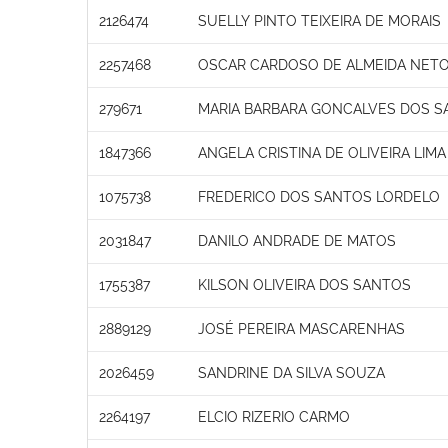
2126474
SUELLY PINTO TEIXEIRA DE MORAIS
2257468
OSCAR CARDOSO DE ALMEIDA NET
279671
MARIA BARBARA GONCALVES DOS S
1847366
ANGELA CRISTINA DE OLIVEIRA LIMA
1075738
FREDERICO DOS SANTOS LORDELO
2031847
DANILO ANDRADE DE MATOS
1755387
KILSON OLIVEIRA DOS SANTOS
2889129
JOSÉ PEREIRA MASCARENHAS
2026459
SANDRINE DA SILVA SOUZA
2264197
ELCIO RIZERIO CARMO