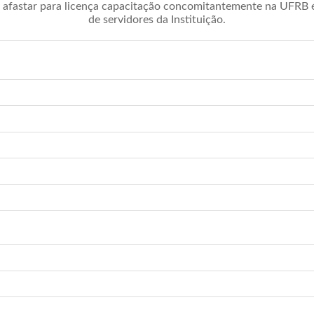
afastar para licença capacitação concomitantemente na UFRB é 
de servidores da Instituição.