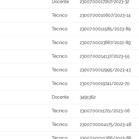
Docente
23007.00017267/2023-32
Técnico
23007.00010607/2023-14
Técnico
23007.00011585/2023-89
Técnico
23007.00023667/2022-89
Técnico
23007.00014137/2023-55
Técnico
23007.00012995/2023-43
Técnico
23007.00019741/2022-70
Docente
3491362
Técnico
23007.00011721/2023-06
Técnico
23007.00004175/2023-48
Técnico
23007.00010766/2023-86