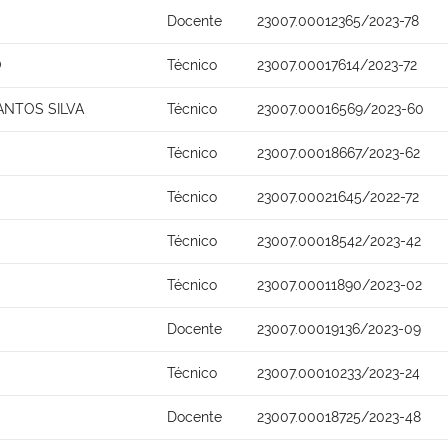
Docente
23007.00012365/2023-78
O
Técnico
23007.00017614/2023-72
ANTOS SILVA
Técnico
23007.00016569/2023-60
Técnico
23007.00018667/2023-62
Técnico
23007.00021645/2022-72
Técnico
23007.00018542/2023-42
Técnico
23007.00011890/2023-02
Docente
23007.00019136/2023-09
Técnico
23007.00010233/2023-24
Docente
23007.00018725/2023-48