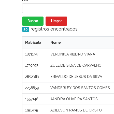
Buscar
Limpar
registros encontrados.
50
Matrícula
Nome
1871195
VERONICA RIBEIRO VIANA
1730975
ZULEIDE SILVA DE CARVALHO
2652969
ERIVALDO DE JESUS DA SILVA
2258859
VANDERLEY DOS SANTOS GOMES
1557148
JANDIRA OLIVEIRA SANTOS
1926775
ADIELSON RAMOS DE CRISTO