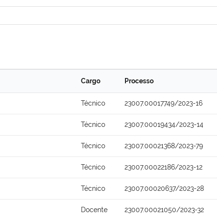
Cargo
Processo
Técnico
23007.00017749/2023-16
Técnico
23007.00019434/2023-14
Técnico
23007.00021368/2023-79
Técnico
23007.00022186/2023-12
Técnico
23007.00020637/2023-28
Docente
23007.00021050/2023-32