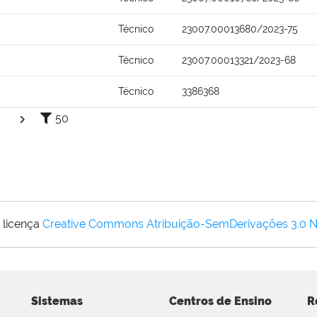
Técnico
23007.00013680/2023-75
Técnico
23007.00013321/2023-68
Técnico
3386368
50
 licença
Creative Commons Atribuição-SemDerivações 3.0 
Sistemas
Centros de Ensino
R