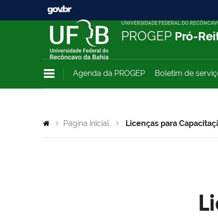
UNIVERSIDADE FEDERAL DO RECÔNCAV
PROGEP
Pró-Rei
Agenda da PROGEP
Boletim de servi
Página inicial
Licenças para Capacitaç
L