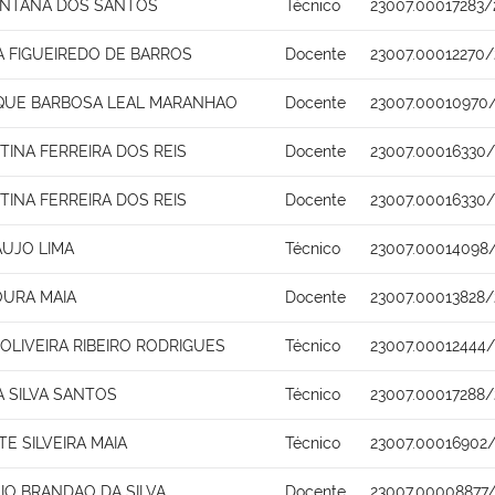
ANTANA DOS SANTOS
Técnico
23007.00017283/
NA FIGUEIREDO DE BARROS
Docente
23007.00012270/
IQUE BARBOSA LEAL MARANHAO
Docente
23007.00010970
STINA FERREIRA DOS REIS
Docente
23007.00016330
STINA FERREIRA DOS REIS
Docente
23007.00016330
AUJO LIMA
Técnico
23007.00014098
URA MAIA
Docente
23007.00013828
LIVEIRA RIBEIRO RODRIGUES
Técnico
23007.00012444/
 SILVA SANTOS
Técnico
23007.00017288/
TE SILVEIRA MAIA
Técnico
23007.00016902
SIO BRANDAO DA SILVA
Docente
23007.00008877/