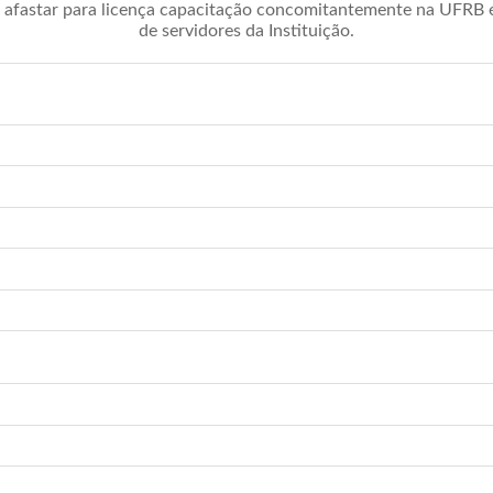
afastar para licença capacitação concomitantemente na UFRB é 
de servidores da Instituição.