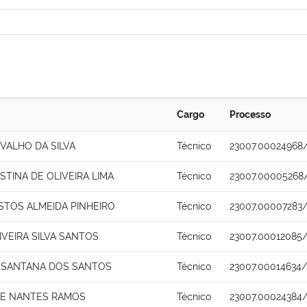
Cargo
Processo
VALHO DA SILVA
Técnico
23007.00024968
STINA DE OLIVEIRA LIMA
Técnico
23007.00005268
STOS ALMEIDA PINHEIRO
Técnico
23007.00007283/
IVEIRA SILVA SANTOS
Técnico
23007.00012085
 SANTANA DOS SANTOS
Técnico
23007.00014634/
DE NANTES RAMOS
Técnico
23007.00024384