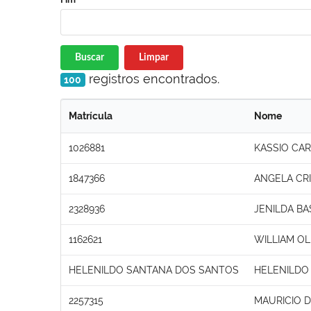
Buscar
Limpar
registros encontrados.
100
Matrícula
Nome
1026881
KASSIO CAR
1847366
ANGELA CRI
2328936
JENILDA BA
1162621
WILLIAM OL
HELENILDO SANTANA DOS SANTOS
HELENILDO
2257315
MAURICIO 