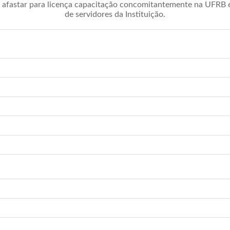
afastar para licença capacitação concomitantemente na UFRB é 
de servidores da Instituição.