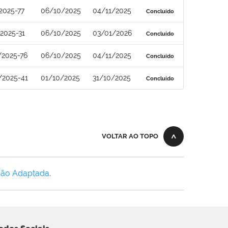
2025-77
06/10/2025
04/11/2025
Concluído
2025-31
06/10/2025
03/01/2026
Concluído
/2025-76
06/10/2025
04/11/2025
Concluído
/2025-41
01/10/2025
31/10/2025
Concluído
VOLTAR AO TOPO
Não Adaptada
.