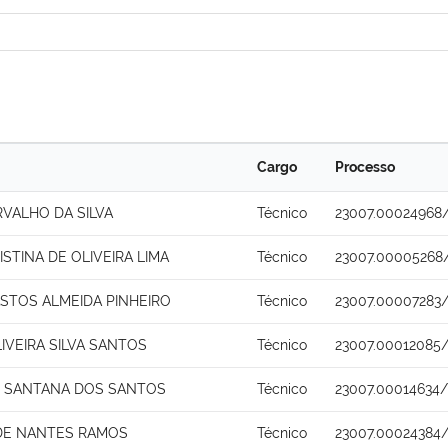
Cargo
Processo
RVALHO DA SILVA
Técnico
23007.00024968
STINA DE OLIVEIRA LIMA
Técnico
23007.00005268
ASTOS ALMEIDA PINHEIRO
Técnico
23007.00007283/
IVEIRA SILVA SANTOS
Técnico
23007.00012085
 SANTANA DOS SANTOS
Técnico
23007.00014634/
DE NANTES RAMOS
Técnico
23007.00024384