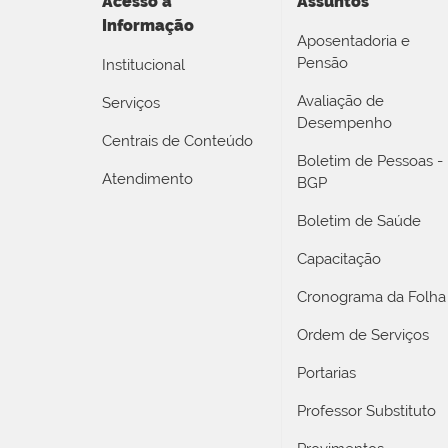
Acesso a
Assuntos
Informação
Aposentadoria e
Pensão
Institucional
Avaliação de
Serviços
Desempenho
Centrais de Conteúdo
Boletim de Pessoas -
Atendimento
BGP
Boletim de Saúde
Capacitação
Cronograma da Folha
Ordem de Serviços
Portarias
Professor Substituto