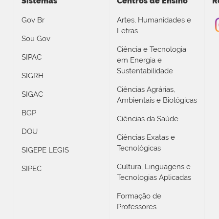
Sistemas
Centros de Ensino
R
Gov Br
Artes, Humanidades e
Letras
Sou Gov
Ciência e Tecnologia
SIPAC
em Energia e
Sustentabilidade
SIGRH
Ciências Agrárias,
SIGAC
Ambientais e Biológicas
BGP
Ciências da Saúde
DOU
Ciências Exatas e
Tecnológicas
SIGEPE LEGIS
Cultura, Linguagens e
SIPEC
Tecnologias Aplicadas
Formação de
Professores