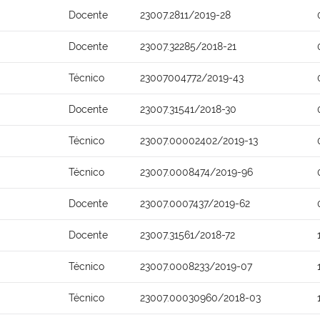
Docente
23007.2811/2019-28
Docente
23007.32285/2018-21
Técnico
23007004772/2019-43
Docente
23007.31541/2018-30
Técnico
23007.00002402/2019-13
Técnico
23007.0008474/2019-96
Docente
23007.0007437/2019-62
Docente
23007.31561/2018-72
Técnico
23007.0008233/2019-07
Técnico
23007.00030960/2018-03