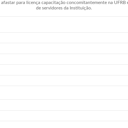
afastar para licença capacitação concomitantemente na UFRB é 
de servidores da Instituição.