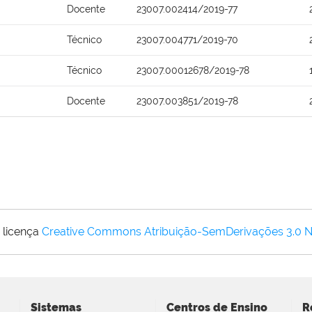
Docente
23007.002414/2019-77
Técnico
23007.004771/2019-70
Técnico
23007.00012678/2019-78
Docente
23007.003851/2019-78
 licença
Creative Commons Atribuição-SemDerivações 3.0 
Sistemas
Centros de Ensino
R