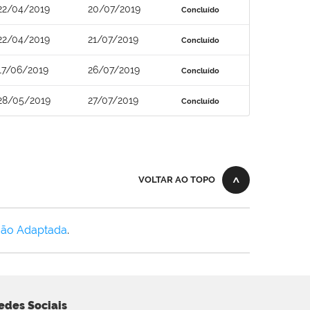
22/04/2019
20/07/2019
Concluído
22/04/2019
21/07/2019
Concluído
17/06/2019
26/07/2019
Concluído
28/05/2019
27/07/2019
Concluído
VOLTAR AO TOPO
Não Adaptada
.
edes Sociais