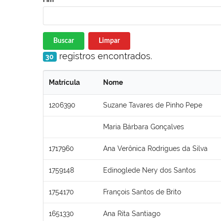
Buscar
Limpar
registros encontrados.
30
Matrícula
Nome
1206390
Suzane Tavares de Pinho Pepe
Maria Bárbara Gonçalves
1717960
Ana Verônica Rodrigues da Silva
1759148
Edinoglede Nery dos Santos
1754170
François Santos de Brito
1651330
Ana Rita Santiago