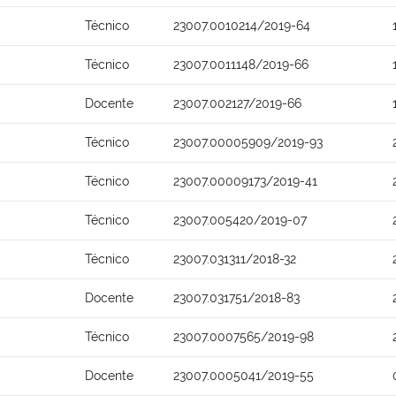
Técnico
23007.0010214/2019-64
Técnico
23007.0011148/2019-66
Docente
23007.002127/2019-66
Técnico
23007.00005909/2019-93
Técnico
23007.00009173/2019-41
Técnico
23007.005420/2019-07
Técnico
23007.031311/2018-32
Docente
23007.031751/2018-83
Técnico
23007.0007565/2019-98
Docente
23007.0005041/2019-55