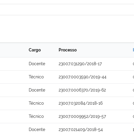
Cargo
Processo
Docente
23007.031290/2018-17
Técnico
23007.0003590/2019-44
Docente
23007.0006370/2019-62
Técnico
23007.032084/2018-16
Técnico
23007.0009952/2019-57
Docente
23007.021409/2018-54